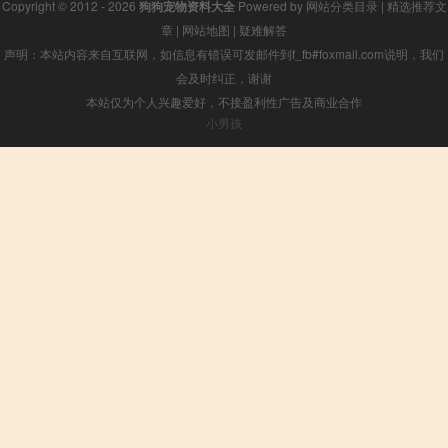
Copyright © 2012 - 2026
狗狗宠物资料大全
Powered by
网站分类目录
|
精选推荐文
章
|
网站地图
|
疑难解答
声明：本站内容来自互联网，如信息有错误可发邮件到f_fb#foxmail.com说明，我们
会及时纠正，谢谢
本站仅为个人兴趣爱好，不接盈利性广告及商业合作
小男孩