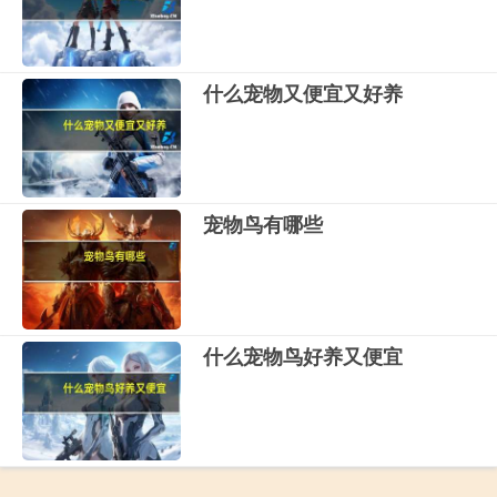
什么宠物又便宜又好养
宠物鸟有哪些
什么宠物鸟好养又便宜