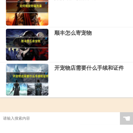
顺丰怎么寄宠物
开宠物店需要什么手续和证件
☚