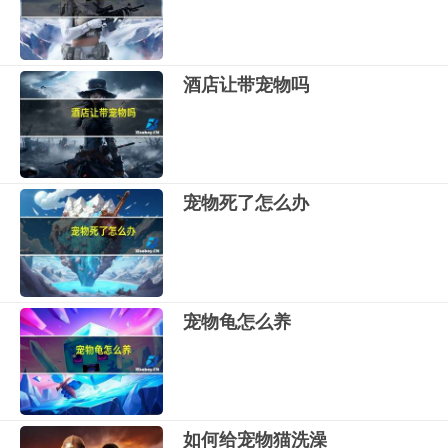
酒店让带宠物吗
宠物死了怎么办
宠物龟怎么养
如何给宠物猫洗澡