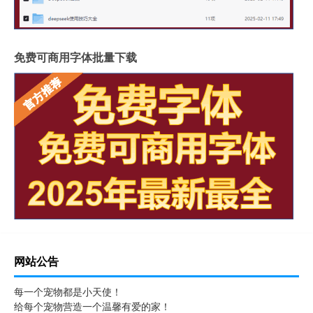
免费可商用字体批量下载
网站公告
每一个宠物都是小天使！
给每个宠物营造一个温馨有爱的家！