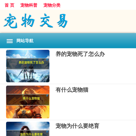
首 页
宠物科普
宠物分类
网站导航
养的宠物死了怎么办
有什么宠物猫
宠物为什么要绝育