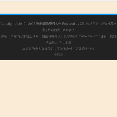
Copyright © 2012 - 2026
狗狗宠物资料大全
Powered by
网站分类目录
|
精选推荐文
章
|
网站地图
|
疑难解答
声明：本站内容来自互联网，如信息有错误可发邮件到f_fb#foxmail.com说明，我们
会及时纠正，谢谢
本站仅为个人兴趣爱好，不接盈利性广告及商业合作
小男孩