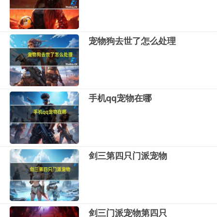
宠物狗去世了怎么处理
手机qq宠物在哪
剑三第四只门派宠物
剑三门派宠物第四只