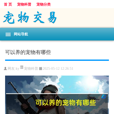
首 页
宠物科普
宠物分类
网站导航
可以养的宠物有哪些
宠物科普
网友:ky
2025-05-12 12:26:51