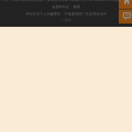
会及时纠正，谢谢
本站仅为个人兴趣爱好，不接盈利性广告及商业合作
小男孩