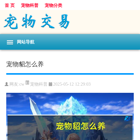
首 页
宠物科普
宠物分类
网站导航
宠物貂怎么养
宠物科普
网友:cw
2025-05-12 12:29:03