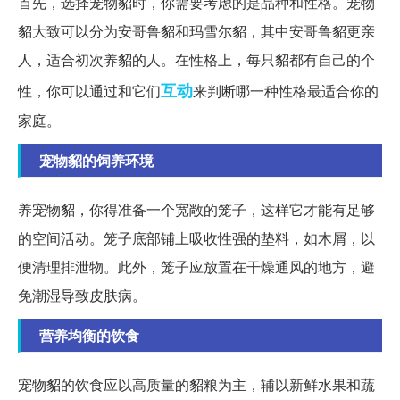
首先，选择宠物貂时，你需要考虑的是品种和性格。宠物
貂大致可以分为安哥鲁貂和玛雪尔貂，其中安哥鲁貂更亲
人，适合初次养貂的人。在性格上，每只貂都有自己的个
互动
性，你可以通过和它们
来判断哪一种性格最适合你的
家庭。
宠物貂的饲养环境
养宠物貂，你得准备一个宽敞的笼子，这样它才能有足够
的空间活动。笼子底部铺上吸收性强的垫料，如木屑，以
便清理排泄物。此外，笼子应放置在干燥通风的地方，避
免潮湿导致皮肤病。
营养均衡的饮食
宠物貂的饮食应以高质量的貂粮为主，辅以新鲜水果和蔬