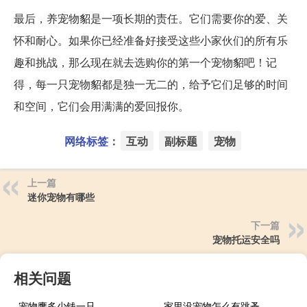
最后，养宠物貂是一项长期的责任。它们需要你的爱、关
怀和耐心。如果你已经准备好接受这些小家伙们的所有乐
趣和挑战，那么现在就去选购你的第一个宠物貂吧！记
得，每一只宠物貂都是独一无二的，给予它们足够的时间
和空间，它们会用满满的爱回报你。
网络标签：
互动
副标题
宠物
上一篇
迷你宠物有哪些
下一篇
宠物托运安全吗
相关问题
宠物鹰多少钱一只
家里没宠物怎么有跳蚤