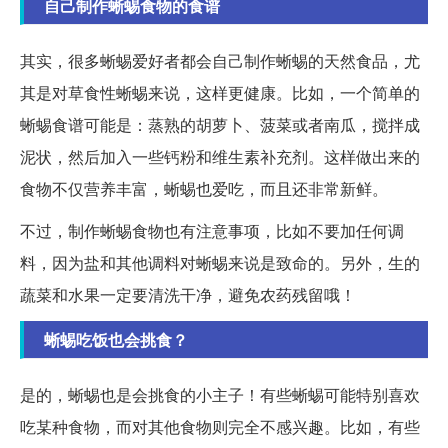
自己制作蜥蜴食物的食谱
其实，很多蜥蜴爱好者都会自己制作蜥蜴的天然食品，尤
其是对草食性蜥蜴来说，这样更健康。比如，一个简单的
蜥蜴食谱可能是：蒸熟的胡萝卜、菠菜或者南瓜，搅拌成
泥状，然后加入一些钙粉和维生素补充剂。这样做出来的
食物不仅营养丰富，蜥蜴也爱吃，而且还非常新鲜。
不过，制作蜥蜴食物也有注意事项，比如不要加任何调
料，因为盐和其他调料对蜥蜴来说是致命的。另外，生的
蔬菜和水果一定要清洗干净，避免农药残留哦！
蜥蜴吃饭也会挑食？
是的，蜥蜴也是会挑食的小主子！有些蜥蜴可能特别喜欢
吃某种食物，而对其他食物则完全不感兴趣。比如，有些