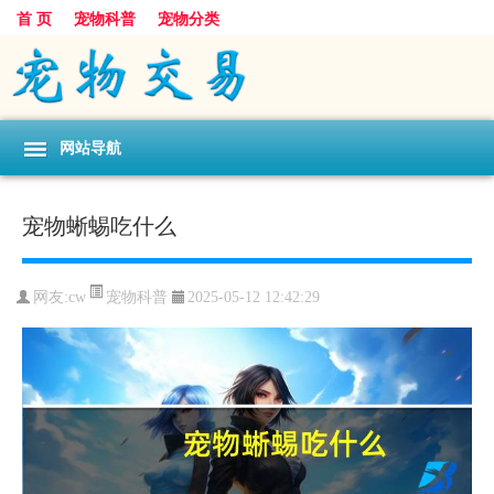
首 页
宠物科普
宠物分类
网站导航
宠物蜥蜴吃什么
宠物科普
网友:cw
2025-05-12 12:42:29