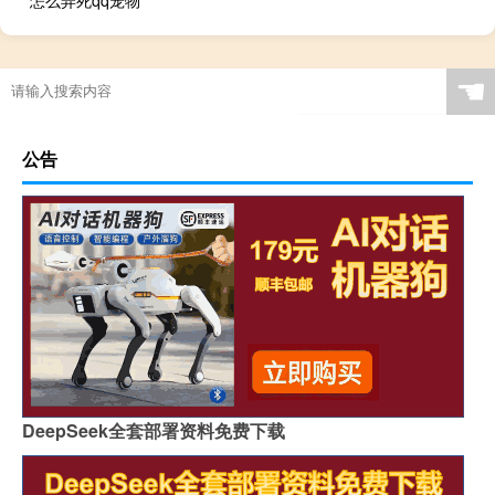
☚
公告
DeepSeek全套部署资料免费下载