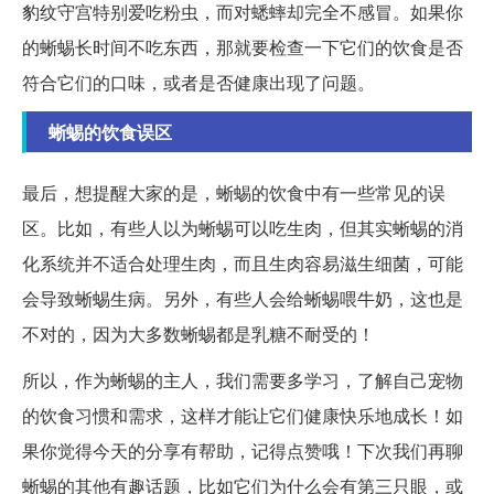
豹纹守宫特别爱吃粉虫，而对蟋蟀却完全不感冒。如果你
的蜥蜴长时间不吃东西，那就要检查一下它们的饮食是否
符合它们的口味，或者是否健康出现了问题。
蜥蜴的饮食误区
最后，想提醒大家的是，蜥蜴的饮食中有一些常见的误
区。比如，有些人以为蜥蜴可以吃生肉，但其实蜥蜴的消
化系统并不适合处理生肉，而且生肉容易滋生细菌，可能
会导致蜥蜴生病。另外，有些人会给蜥蜴喂牛奶，这也是
不对的，因为大多数蜥蜴都是乳糖不耐受的！
所以，作为蜥蜴的主人，我们需要多学习，了解自己宠物
的饮食习惯和需求，这样才能让它们健康快乐地成长！如
果你觉得今天的分享有帮助，记得点赞哦！下次我们再聊
蜥蜴的其他有趣话题，比如它们为什么会有第三只眼，或