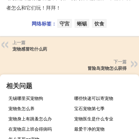
者怎么和它们玩！拜拜！
网络标签：
守宫
蜥蜴
饮食
上一篇
宠物感冒吃什么药
下一篇
冒险岛宠物怎么获得
相关问题
无锡哪里买宠物狗
哪些快递可以寄宠物
宠物鱼怎么养
宝石宠物第七季
宠物身上有跳蚤怎么办
宠物医生是什么专业
在宠物店上班会得病吗
最爱干净的宠物
怎么弄死qq宠物