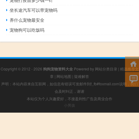
坐长途汽车可以带宠物吗
养什么宠物最安全
宠物狗可以吃饭吗
Copyright © 2012 - 2026
狗狗宠物资料大全
Powered by
网站分类目录
|
精选推荐文
章
|
网站地图
|
疑难解答
声明：本站内容来自互联网，如信息有错误可发邮件到f_fb#foxmail.com说明，我们
会及时纠正，谢谢
本站仅为个人兴趣爱好，不接盈利性广告及商业合作
小男孩