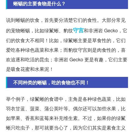
蜥蜴的主要食物是什么？
说到蜥蜴的饮食，首先要分清楚它们的食性。大部分常见
守宫
的宠物蜥蜴，比如绿鬣蜥、豹纹
和非洲岩 Gecko，它
们的饮食大不相同！比如，绿鬣蜥主要是草食性的，它们
爱吃各种绿色蔬菜和水果；而豹纹守宫则是肉食性的，喜
欢追逐和吃活的昆虫；非洲岩 Gecko 更是有趣，它们主要
是吸食花蜜和水果泥！
不同种类的蜥蜴，吃的食物也不同！
举个例子，绿鬣蜥的食谱中，主角是各种绿色蔬菜，比如
羽衣甘蓝、菠菜、蒲公英叶等。偶尔还可以加些水果，比
如苹果、香蕉和蓝莓来补充维生素。不过，如果你的绿鬣
蜥只吃虫子，那可就要当心了，因为它们其实是素食主义