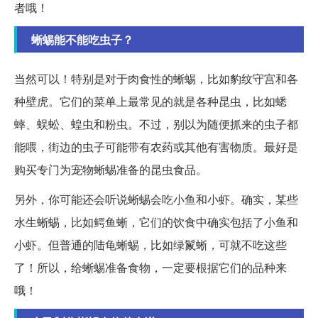
者哦！
蜥蜴能不能吃虫子？
当然可以！特别是对于肉食性的蜥蜴，比如豹纹守宫和各
种壁虎。它们的菜单上最常见的就是各种昆虫，比如蟋
蟀、蜈蚣、蝗虫和粉虫。不过，别以为随便抓来的虫子都
能喂，街边的虫子可能带有农药或其他有害物质。最好是
购买专门为宠物蜥蜴准备的昆虫食品。
另外，你可能还会听说蜥蜴会吃小鱼和小虾。确实，某些
水生蜥蜴，比如鳄鱼蜥，它们的饮食中确实包括了小鱼和
小虾。但普通的陆龟蜥蜴，比如绿鬣蜥，可就不吃这些
了！所以，给蜥蜴准备食物，一定要根据它们的品种来
哦！