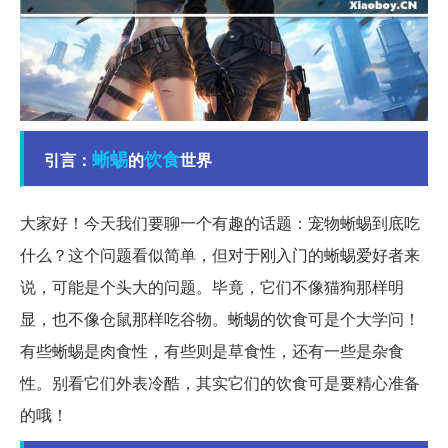
蜥蜴
饮食
引言：
的
世界
大家好！今天我们要聊一个有趣的话题：宠物蜥蜴到底吃
什么？这个问题看似简单，但对于刚入门的蜥蜴爱好者来
说，可能是个头大的问题。毕竟，它们不像猫狗那样明
显，也不像仓鼠那样吃谷物。蜥蜴的饮食可是个大学问！
有些蜥蜴是肉食性，有些则是草食性，还有一些是杂食
性。别看它们外表冷酷，其实它们的饮食可是要精心准备
的哦！