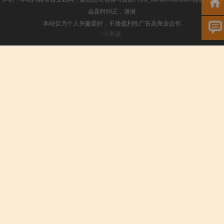
会及时纠正，谢谢
本站仅为个人兴趣爱好，不接盈利性广告及商业合作
小男孩