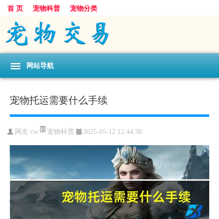
首 页
宠物科普
宠物分类
网站导航
宠物托运需要什么手续
宠物科普
网友:cw
2025-05-12 12:44:38