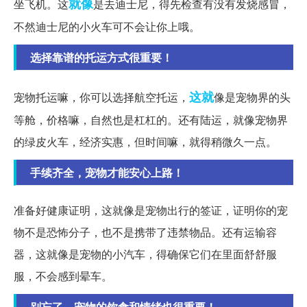
就像
坐飞机。这
是去迪士尼，得先检查有没有发烧感冒，
不然迪士尼的小火车可不会让你上哦。
选择靠谱的托运方式很重要！
这就
宠物托运嘛，你可以选择航空托运，
像是宠物界的头
等舱，价格嘛，自然也是杠杠的。还有陆运，就像宠物界
的绿皮火车，经济实惠，但时间嘛，就得稍微久一点。
手续齐全，宠物才能安心上路！
准备好健康证明，这就像是宠物出行的签证，证明你的宠
物不是恐怖分子，也不是携带了违禁物品。还有运输容
器，这就像是宠物的小汽车，得确保它们在里面舒舒服
服，不会感到晕车。
别忘了，宠物的饮食和情绪也很重要！