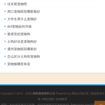
佳木斯宠物吧
周口宠物医院哪家最好
大学生养什么宠物好
dnf宠物如何升级
最便宜的宠物狗
土狗好还是宠物狗好
通州宠物医院哪家好
怎么区分土狗和宠物狗
宠物猴哪里有卖
Copyright © 2012 - 2026
狗狗宠物资料大全
Powered by
网站分类目录
|
精选推荐文
章
|
网站地图
|
疑难解答
声明：本站内容来自互联网，如信息有错误可发邮件到f_fb#foxmail.com说明，我们