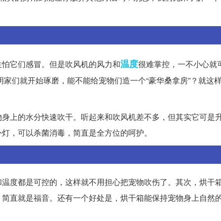
温度
生怕它们感冒。但是吹风机的风力和
很难掌控，一不小心就
发明家们就开始琢磨，能不能给宠物们造一个“豪华桑拿房”？就这
物身上的水分快速吹干。听起来和吹风机差不多，但其实它可是
外灯，可以杀菌消毒，简直是全方位的呵护。
和温度都是可控的，这样就不用担心把宠物吹伤了。其次，烘干
，简直就是福音。还有一个好处是，烘干箱能保持宠物身上自然