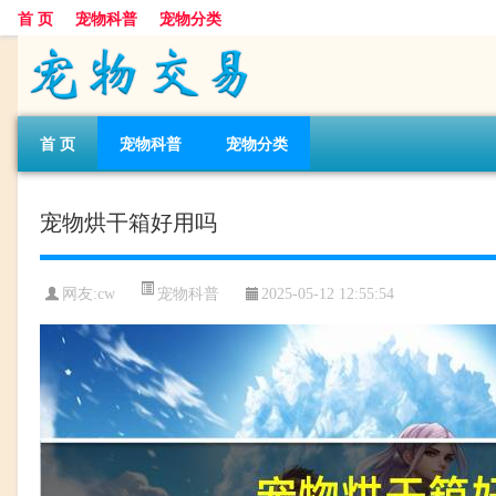
首 页
宠物科普
宠物分类
首 页
宠物科普
宠物分类
宠物烘干箱好用吗
宠物科普
网友:cw
2025-05-12 12:55:54