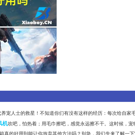
代养宠人士的救星！不知道你们有没有这样的经历：每次给自家
风机
吹吧，怕热着；用毛巾擦吧，感觉永远擦不干。这时候，宠
干箱真的好用到能让你放弃其他方法吗？别急，我们先来了解一下