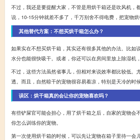
不过，我还是要提醒大家，不管是用烘干箱还是吹风机，
说，10-15分钟就差不多了，千万别舍不得电费，把宠物
其他替代方案：不想买烘干箱怎么办？
如果实在不想买烘干箱，其实还有很多其他的办法。比如
水分也能很快吸干。或者，你还可以在房间里放上除湿机
不过，这些方法虽然省事儿，但相对来说效率都比较低。
透。而且，自然晾干的宠物很容易着凉，特别是天冷的时
误区：烘干箱真的会让你的宠物喜欢吗？
有些铲屎官可能会担心，用了烘干箱之后，自家的宠物会
你怎么训练你的宠物。
第一次使用烘干箱的时候，可以先让宠物在箱子里待一会