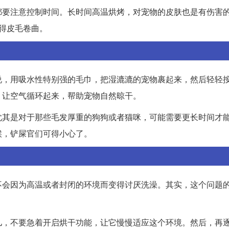
都要注意控制时间。长时间高温烘烤，对宠物的皮肤也是有伤害
烘得皮毛卷曲。
说，用吸水性特别强的毛巾，把湿漉漉的宠物裹起来，然后轻轻
，让空气循环起来，帮助宠物自然晾干。
尤其是对于那些毛发厚重的狗狗或者猫咪，可能需要更长时间才
候，铲屎官们可得小心了。
不会因为高温或者封闭的环境而变得讨厌洗澡。其实，这个问题
儿，不要急着开启烘干功能，让它慢慢适应这个环境。然后，再