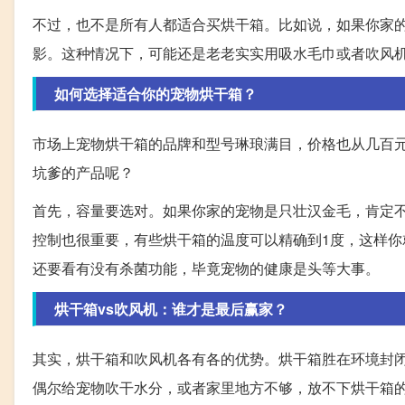
不过，也不是所有人都适合买烘干箱。比如说，如果你家
影。这种情况下，可能还是老老实实用吸水毛巾或者吹风
如何选择适合你的宠物烘干箱？
市场上宠物烘干箱的品牌和型号琳琅满目，价格也从几百
坑爹的产品呢？
首先，容量要选对。如果你家的宠物是只壮汉金毛，肯定
控制也很重要，有些烘干箱的温度可以精确到1度，这样
还要看有没有杀菌功能，毕竟宠物的健康是头等大事。
烘干箱vs吹风机：谁才是最后赢家？
其实，烘干箱和吹风机各有各的优势。烘干箱胜在环境封
偶尔给宠物吹干水分，或者家里地方不够，放不下烘干箱