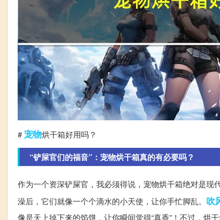
宠物
#
烘干箱好用吗？
“铲屎官们的福音”：宠物烘干箱真的有必要吗？
作为一个资深铲屎官，我必须得说，宠物烘干箱绝对是现
吹
澡后，它们就像一个个滴水的小天使，让你手忙脚乱。
像是天上掉下来的馅饼，让你瞬间觉得“真香”！不过，烘