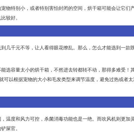
的宠物特别小，或者特别害怕封闭的空间，烘干箱可能会让它们
机比较好。
元到几千元不等，让人看得眼花缭乱。那么，怎么才能选到一款
不能选容量太小的烘干箱，不然进去转都转不动，那得多难受！
你就可以根据宠物的大小和毛发类型来调节温度，避免过热或者太
闭，温度和风力可控，杀菌消毒功能也是一绝。而吹风机则更加
的铲屎官。