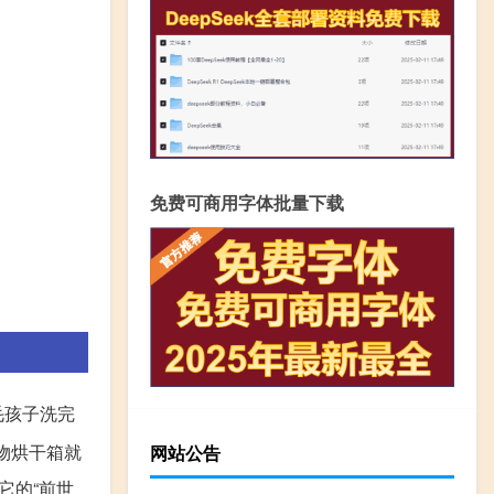
免费可商用字体批量下载
毛孩子洗完
物烘干箱就
网站公告
它的“前世