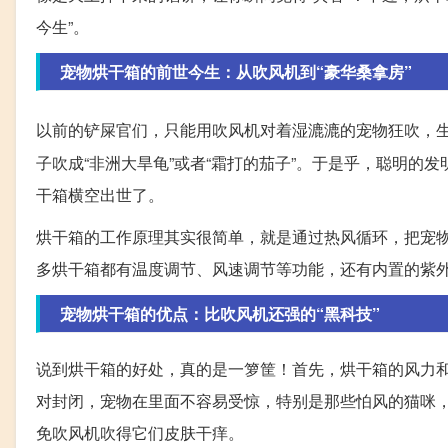
今生”。
宠物烘干箱的前世今生：从吹风机到“豪华桑拿房”
以前的铲屎官们，只能用吹风机对着湿漉漉的宠物狂吹，
子吹成“非洲大旱龟”或者“霜打的茄子”。于是乎，聪明的
干箱横空出世了。
烘干箱的工作原理其实很简单，就是通过热风循环，把宠
多烘干箱都有温度调节、风速调节等功能，还有内置的紫
宠物烘干箱的优点：比吹风机还强的“黑科技”
说到烘干箱的好处，真的是一箩筐！首先，烘干箱的风力
对封闭，宠物在里面不容易受惊，特别是那些怕风的猫咪
免吹风机吹得它们皮肤干痒。