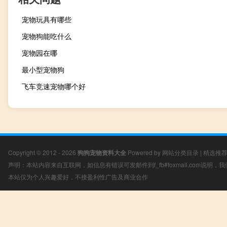
宠物玩具有哪些
宠物狗能吃什么
宠物园在哪
最小型宠物狗
飞车竞速宠物哪个好
Copyright © 2012 - 2026
狗狗宠物资料大全
Powered by
网站分类目录
|
精选推
声明：本站内容来自互联网，如信息有错误可发邮件到f_fb#foxmail.com说明
本站仅为个人兴趣爱好，不接盈利性广告及商业合作