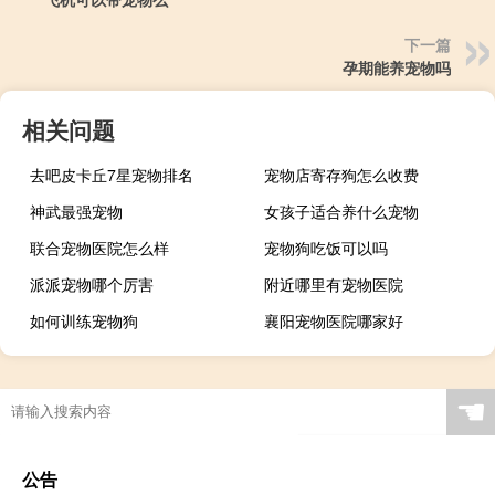
下一篇
孕期能养宠物吗
相关问题
去吧皮卡丘7星宠物排名
宠物店寄存狗怎么收费
神武最强宠物
女孩子适合养什么宠物
联合宠物医院怎么样
宠物狗吃饭可以吗
派派宠物哪个厉害
附近哪里有宠物医院
如何训练宠物狗
襄阳宠物医院哪家好
☚
公告