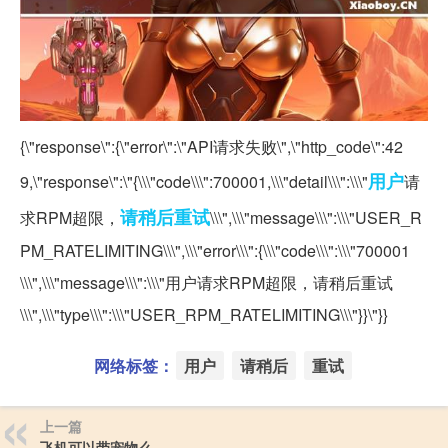
{\"response\":{\"error\":\"API请求失败\",\"http_code\":42
用户
9,\"response\":\"{\\\"code\\\":700001,\\\"detail\\\":\\\"
请
请稍后
重试
求RPM超限，
\\\",\\\"message\\\":\\\"USER_R
PM_RATELIMITING\\\",\\\"error\\\":{\\\"code\\\":\\\"700001
\\\",\\\"message\\\":\\\"用户请求RPM超限，请稍后重试
\\\",\\\"type\\\":\\\"USER_RPM_RATELIMITING\\\"}}\"}}
网络标签：
用户
请稍后
重试
上一篇
飞机可以带宠物么