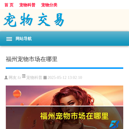
首 页
宠物科普
宠物分类
网站导航
福州宠物市场在哪里
宠物科普
网友:fz
2025-05-12 13:02:10