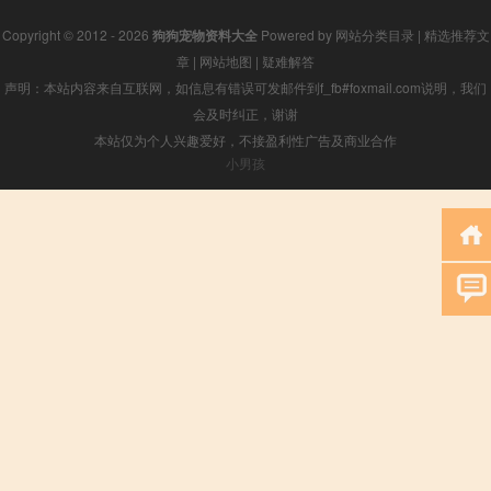
Copyright © 2012 - 2026
狗狗宠物资料大全
Powered by
网站分类目录
|
精选推荐文
章
|
网站地图
|
疑难解答
声明：本站内容来自互联网，如信息有错误可发邮件到f_fb#foxmail.com说明，我们
会及时纠正，谢谢
本站仅为个人兴趣爱好，不接盈利性广告及商业合作
小男孩