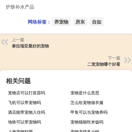
护肤补水产品
网络标签：
养宠物
房东
自如
上一篇
泰拉瑞亚最好的宠物
下一篇
二觉宠物哪个好看
相关问题
宠物店可以打疫苗吗
宠物是什么意思
飞机可以带宠物吗
怎么给宠物做衣服
酒店能带宠物入住吗
甲鱼可以当宠物养吗
地铁可以带宠物吗
宠物猫能吃米饭吗
上海宠物贴吧
宠物龙猫多少钱