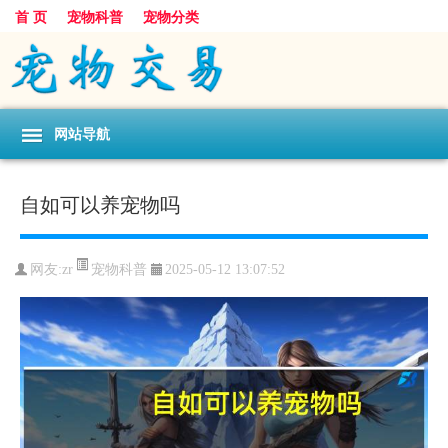
首 页
宠物科普
宠物分类
网站导航
自如可以养宠物吗
宠物科普
网友:zr
2025-05-12 13:07:52