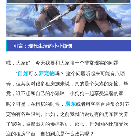
引言：现代生活的小小烦恼
嘿，大家好！今天我要和大家聊一个非常现实的问题
自如
养宠物
——“
可以
吗？”这个问题听起来可能有点琐
碎，但其实对很多租房族来说，真的是个头疼的烦恼。毕
竟，谁不想和自己的小猫咪、小狗狗一起享受温馨的家
房东
呢？可是，在租房的时候，
或者租客平台通常会对养
宠物有各种限制。比如，之前我就听说过有的房东因为养
了宠物，被撵出去的惨痛教训。那么，作为国内比较受欢
迎的租房平台，自如到底是什么政策呢？