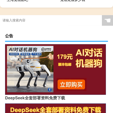
☚
公告
DeepSeek全套部署资料免费下载