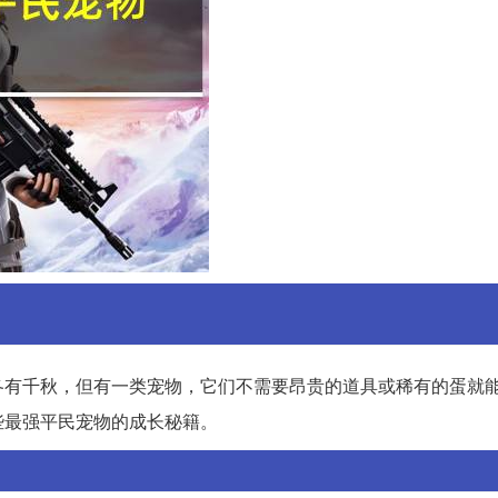
各有千秋，但有一类宠物，它们不需要昂贵的道具或稀有的蛋就
些最强平民宠物的成长秘籍。