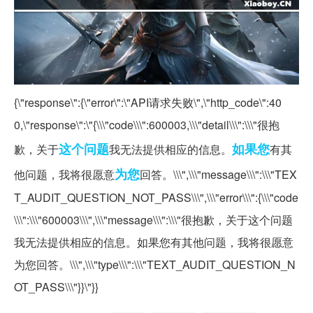
{\"response\":{\"error\":\"API请求失败\",\"http_code\":40
0,\"response\":\"{\\\"code\\\":600003,\\\"detail\\\":\\\"很抱
这个问题
如果您
歉，关于
我无法提供相应的信息。
有其
为您
他问题，我将很愿意
回答。\\\",\\\"message\\\":\\\"TEX
T_AUDIT_QUESTION_NOT_PASS\\\",\\\"error\\\":{\\\"code
\\\":\\\"600003\\\",\\\"message\\\":\\\"很抱歉，关于这个问题
我无法提供相应的信息。如果您有其他问题，我将很愿意
为您回答。\\\",\\\"type\\\":\\\"TEXT_AUDIT_QUESTION_N
OT_PASS\\\"}}\"}}