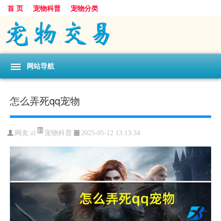
首 页
宠物科普
宠物分类
网站导航
怎么弄死qq宠物
宠物科普
网友:zl
2025-05-12 13:13:34