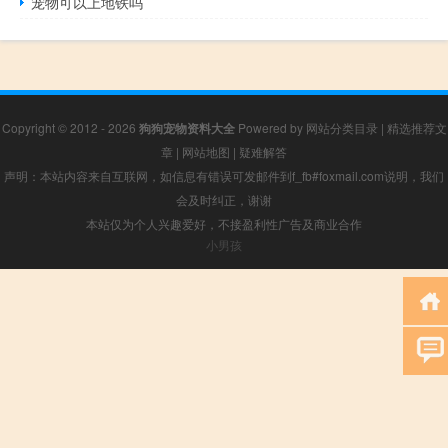
宠物可以上地铁吗
Copyright © 2012 - 2026
狗狗宠物资料大全
Powered by
网站分类目录
|
精选推荐文
章
|
网站地图
|
疑难解答
声明：本站内容来自互联网，如信息有错误可发邮件到f_fb#foxmail.com说明，我们
会及时纠正，谢谢
本站仅为个人兴趣爱好，不接盈利性广告及商业合作
小男孩