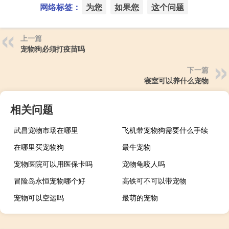
网络标签：
为您
如果您
这个问题
上一篇
宠物狗必须打疫苗吗
下一篇
寝室可以养什么宠物
相关问题
武昌宠物市场在哪里
飞机带宠物狗需要什么手续
在哪里买宠物狗
最牛宠物
宠物医院可以用医保卡吗
宠物龟咬人吗
冒险岛永恒宠物哪个好
高铁可不可以带宠物
宠物可以空运吗
最萌的宠物