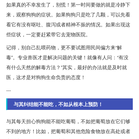
如果真的不幸发生了，别慌！第一时间要做的就是冷静下
来，观察狗狗的症状。如果狗狗只是吃了几颗，可以先看
看它有没有呕吐、腹泻或者精神不振的情况。如果出现这
些症状，一定要赶紧带它去宠物医院。
记得，别自己乱喂药物，更不要试图用民间偏方来“解
毒”。专业兽医才是解决问题的关键！就像有人问：“有没
有什么天然的解毒方法？”其实，最好的办法就是及时就
医，这才是对狗狗生命负责的态度！
---
与其纠结能不能吃，不如从根本上预防！
与其每天担心狗狗能不能吃葡萄，不如把葡萄放在它们够
不到的地方！比如，把葡萄和其他危险食物放在高处或者