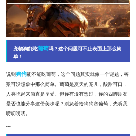
葡萄
宠物狗能吃
吗？这个问题可不止表面上那么简
单！
狗狗
说到
能不能吃葡萄，这个问题其实就像一个谜题，答
案可没想象中那么简单。葡萄是夏天的宠儿，酸甜可口，
人类吃起来简直是享受。但你有没有想过，你的四脚朋友
是否也能分享这份美味呢？别急着给狗狗塞葡萄，先听我
唠叨唠叨。
---