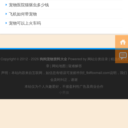
宠物医院猫驱虫多少钱
飞机如何带宠物
宠物可以上火车吗
Copyright © 2012 - 2026
狗狗宠物资料大全
Powered by
网站分类目录
|
精选推荐文
章
|
网站地图
|
疑难解答
声明：本站内容来自互联网，如信息有错误可发邮件到f_fb#foxmail.com说明，我们
会及时纠正，谢谢
本站仅为个人兴趣爱好，不接盈利性广告及商业合作
小男孩