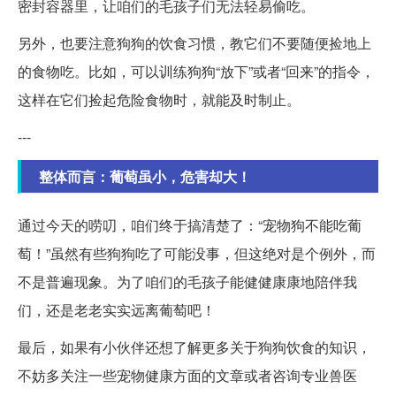
密封容器里，让咱们的毛孩子们无法轻易偷吃。
另外，也要注意狗狗的饮食习惯，教它们不要随便捡地上
的食物吃。比如，可以训练狗狗“放下”或者“回来”的指令，
这样在它们捡起危险食物时，就能及时制止。
---
整体而言：葡萄虽小，危害却大！
通过今天的唠叨，咱们终于搞清楚了：“宠物狗不能吃葡
萄！”虽然有些狗狗吃了可能没事，但这绝对是个例外，而
不是普遍现象。为了咱们的毛孩子能健健康康地陪伴我
们，还是老老实实远离葡萄吧！
最后，如果有小伙伴还想了解更多关于狗狗饮食的知识，
不妨多关注一些宠物健康方面的文章或者咨询专业兽医