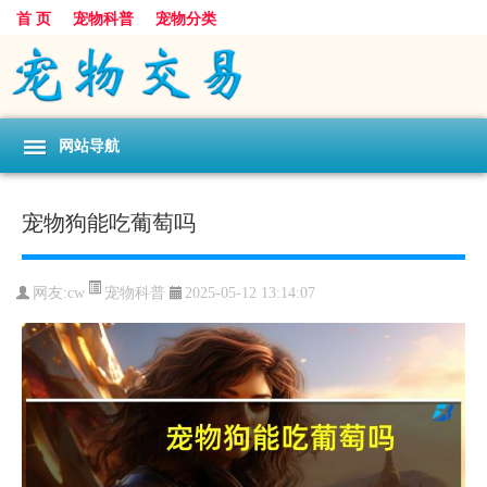
首 页
宠物科普
宠物分类
网站导航
宠物狗能吃葡萄吗
宠物科普
网友:cw
2025-05-12 13:14:07