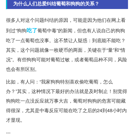
为什么人们总爱纠结葡萄和狗狗的关系？
很多人对这个问题纠结的原因，可能是因为他们在网上看
吃了
到过“狗狗
葡萄中毒”的新闻，但也有人说自己的狗狗
吃了一点葡萄也没事。这不禁让人疑惑：到底能不能吃？
其实，这个问题就像一枚硬币的两面，关键在于“量”和“情
况”。有些狗狗可能对葡萄过敏，或者葡萄品种不同，风险
也会有所区别。
比如，有人问：“我家狗狗特别喜欢偷吃葡萄，怎么
办？”其实，这种情况下最好的办法就是及时制止！别觉得
狗狗吃一点没反应就万事大吉，葡萄对狗狗的危害可能藏
得很深，尤其是中毒反应可能在吃了之后的24到48小时内
才显现。
---