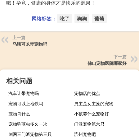
哦！毕竟，健康的身体才是快乐的源泉！
网络标签：
吃了
狗狗
葡萄
上一篇
乌镇可以带宠物吗
下一篇
佛山宠物医院哪家好
相关问题
汽车让带宠物吗
宠物店的优点
宠物可以上地铁吗
男主是女主捡的宠物
宠物鸟什么
小孩养什么宠物好
宠物狗驱虫多久一次
门派宠物第六只
剑网三门派宠物第三只
滨州宠物吧