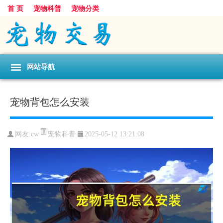
首 页
宠物科普
宠物分类
网站导航
宠物背包怎么安装
宠物科普
网友:cw
2025-05-12 13:21:08