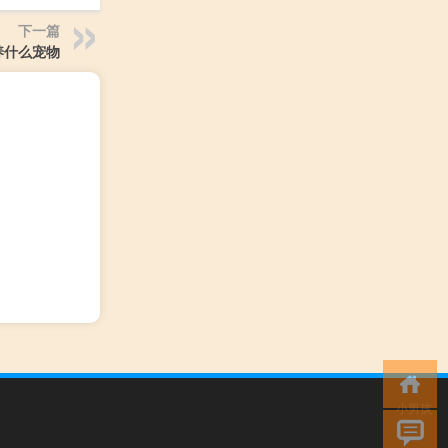
下一篇
养什么宠物
小男孩