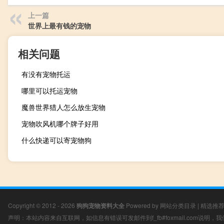
上一篇
世界上最有钱的宠物
相关问题
有没有宠物托运
哪里可以托运宠物
魔兽世界猎人怎么放生宠物
宠物吹风机哪个牌子好用
什么快递可以寄宠物狗
Copyright © 2012 - 2026
狗狗宠物资料大全
Powered by
网站分类目录
|
精选推
声明：本站内容来自互联网，如信息有错误可发邮件到f_fb#foxmail.com说明