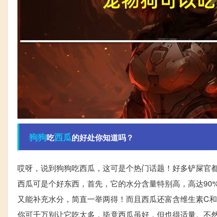
狗狗
西瓜
吃
的好处你知道吗？
哎呀，说到狗狗吃西瓜，这可是个热门话题！好多铲屎官
西瓜可是个好东西，首先，它的水分含量特别高，高达90
又能补充水分，简直一举两得！而且西瓜还富含维生素C
你可千万别让它吃太多，毕竟西瓜虽好，但也得适量。不