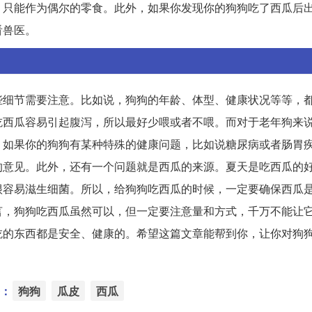
，只能作为偶尔的零食。此外，如果你发现你的狗狗吃了西瓜后
看兽医。
些细节需要注意。比如说，狗狗的年龄、体型、健康状况等等，
吃西瓜容易引起腹泻，所以最好少喂或者不喂。而对于老年狗来
，如果你的狗狗有某种特殊的健康问题，比如说糖尿病或者肠胃
的意见。此外，还有一个问题就是西瓜的来源。夏天是吃西瓜的
很容易滋生细菌。所以，给狗狗吃西瓜的时候，一定要确保西瓜
言，狗狗吃西瓜虽然可以，但一定要注意量和方式，千万不能让
吃的东西都是安全、健康的。希望这篇文章能帮到你，让你对狗
：
狗狗
瓜皮
西瓜