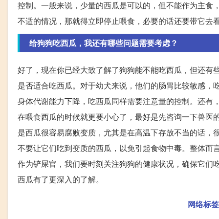
控制。一般来说，少量的西瓜是可以的，但不能作为主食
不适的情况，那就得立即停止喂食，必要的话还要带它去
给狗狗吃西瓜，我还有哪些问题需要考虑？
好了，现在你已经大致了解了狗狗能不能吃西瓜，但还有
是否适合吃西瓜。对于幼犬来说，他们的肠胃比较敏感，
身体代谢能力下降，吃西瓜同样需要注意量的控制。还有
在喂食西瓜的时候就更要小心了，最好是先咨询一下兽医
是西瓜很容易腐败变质，尤其是在高温下存放不当的话，
不要让它们吃到变质的西瓜，以免引起食物中毒。整体而
作为铲屎官，我们要时刻关注狗狗的健康状况，确保它们
西瓜有了更深入的了解。
网络标签