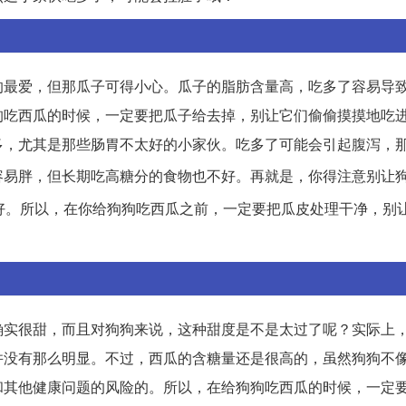
的最爱，但那瓜子可得小心。瓜子的脂肪含量高，吃多了容易导
狗吃西瓜的时候，一定要把瓜子给去掉，别让它们偷偷摸摸地吃
多，尤其是那些肠胃不太好的小家伙。吃多了可能会引起腹泻，
容易胖，但长期吃高糖分的食物也不好。再就是，你得注意别让
好。所以，在你给狗狗吃西瓜之前，一定要把瓜皮处理干净，别
确实很甜，而且对狗狗来说，这种甜度是不是太过了呢？实际上
并没有那么明显。不过，西瓜的含糖量还是很高的，虽然狗狗不
和其他健康问题的风险的。所以，在给狗狗吃西瓜的时候，一定