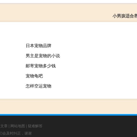
小男孩适合
日本宠物品牌
男主是宠物的小说
邮寄宠物多少钱
宠物龟吧
怎样空运宠物
荐文章
|
网站地图
|
疑难解答
，我们会及时纠正，谢谢