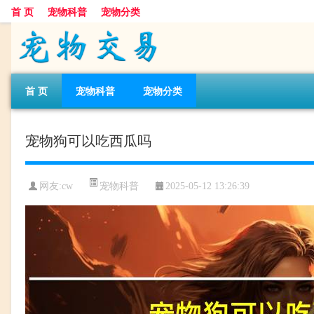
首 页
宠物科普
宠物分类
首 页
宠物科普
宠物分类
宠物狗可以吃西瓜吗
宠物科普
网友:cw
2025-05-12 13:26:39