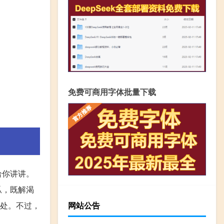
免费可商用字体批量下载
给你讲讲。
瓜，既解渴
好处。不过，
网站公告