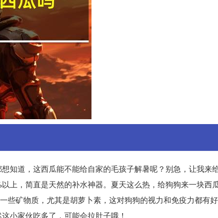
都想知道，这西瓜能不能给自家的毛孩子解暑呢？别急，让我来
%以上，简直是天然的补水神器。夏天这么热，给狗狗来一块西
和一些矿物质，尤其是胡萝卜素，这对狗狗的视力和免疫力都有
然这小家伙吃多了，可能会拉肚子哦！