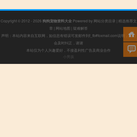
Copyright © 2012 - 2026
狗狗宠物资料大全
Powered by
网站分类目录
|
精选推荐文
章
|
网站地图
|
疑难解答
声明：本站内容来自互联网，如信息有错误可发邮件到f_fb#foxmail.com说明，我们
会及时纠正，谢谢
本站仅为个人兴趣爱好，不接盈利性广告及商业合作
小男孩