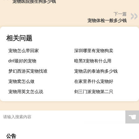
宠物医院接生狗多少钱
下一篇
宠物体检一般多少钱
相关问题
宠物怎么带回家
深圳哪里有宠物狗卖
dnf最好的宠物
暗黑3宠物有什么用
梦幻西游买宠物找谁
宠物店的泰迪狗多少钱
宠物窝怎么做
在家里养什么宠物好
宠物用英文怎么说
剑三门派宠物第二只
☚
公告