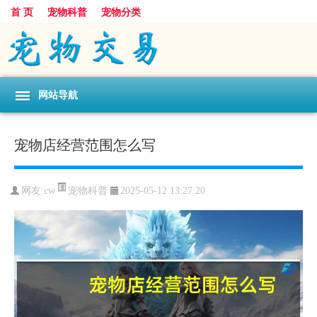
首 页
宠物科普
宠物分类
网站导航
宠物店经营范围怎么写
宠物科普
网友:cw
2025-05-12 13:27:20