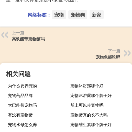
网络标签：
宠物
宠物狗
新家
上一篇
高铁能带宠物猫吗
下一篇
宠物兔能吃吗
相关问题
为什么要养宠物
宠物沐浴露哪个好
宠物药品品牌
宠物沐浴露哪个牌子好
大巴能带宠物吗
船上可以带宠物吗
有没有宠物猪
宠物猪真的长不大吗
宠物水母怎么养
宠物维生素哪个牌子好