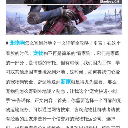
宠物狗
#
怎么寄到外地？一文详解全攻略！引言：在这个
宠物
看脸的时代，
狗不再是简单的“看家狗”，它们是家庭
的一部分，是情感的寄托。但有时候，我们因为工作、学
习或其他原因需要搬家到外地，这时候，如何将我们心爱
新家
的宠物狗安全、舒适地送到
就显得尤为重要。那么，
宠物狗怎么寄到外地呢？别急，让我这个“宠物快递小能
手”来告诉你。正文内容：首先，你需要选择一个可靠的宠
物运输服务。可以通过网络搜索、咨询宠物社群或者请教
有经验的朋友来选择一个信誉好的宠物托运公司。选择
时，记得要查看公司的评价、服务项目和费用，确保它们