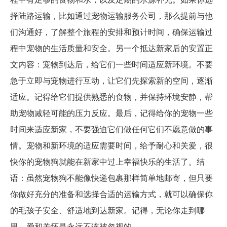
择陆路运输，比如通过宠物运输服务公司，那么提前与他
们沟通好，了解整个旅程的安排和预计时间，确保运输过
程中宠物的生活质量和安全。另一个抵达新家后的安置正
文内容：宠物到达后，给它们一些时间适应新环境。不要
急于立即与宠物进行互动，让它们先探索新的空间，逐渐
适应。记得给它们提供熟悉的食物，并保持环境安静，帮
助宠物减轻可能的压力反应。最后，记得给你的宠物一些
时间来适应新家，不要强迫它们做任何它们不愿意做的事
情。宠物和新环境的适应需要时间，给予耐心和关爱，很
快你的宠物狗就能在新家中过上幸福快乐的生活了。结
语：虽然宠物狗不能像快递包裹那样简单地邮寄，但只要
你做好充分的准备和选择合适的运输方式，就可以确保你
的毛孩子安全、舒适地到达新家。记得，无论你走到哪
里，爱和关怀是永远不该被忽视的。