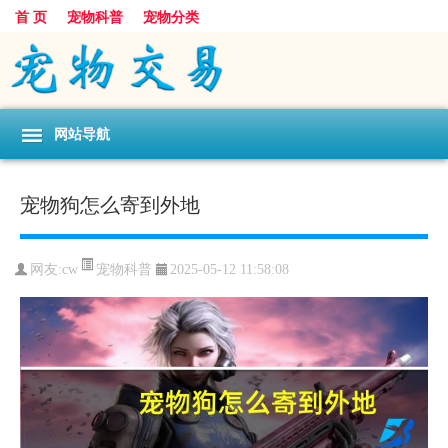
首 页
宠物科普
宠物分类
网站导航
宠物狗怎么寄到外地
宠物科普
网友:cw
2025-05-12 11:58:08