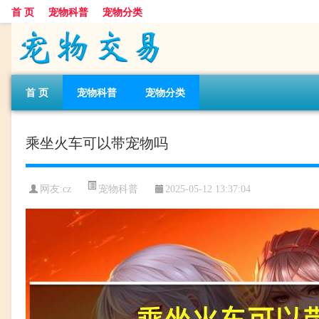
首 页
宠物科普
宠物分类
首 页
宠物科普
宠物分类
乘坐火车可以带宠物吗
宠物科普
网友:cz
2025-05-12 13:37:04