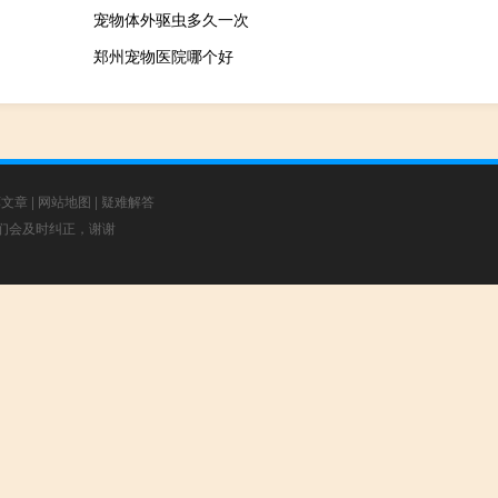
宠物体外驱虫多久一次
郑州宠物医院哪个好
荐文章
|
网站地图
|
疑难解答
，我们会及时纠正，谢谢