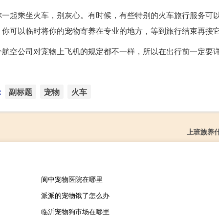
你一起乘坐火车，别灰心。有时候，有些特别的火车旅行服务可
，你可以临时将你的宠物寄养在专业的地方，等到旅行结束再接
个航空公司对宠物上飞机的规定都不一样，所以在出行前一定要
：
副标题
宠物
火车
上班族养
阆中宠物医院在哪里
派派的宠物饿了怎么办
临沂宠物狗市场在哪里