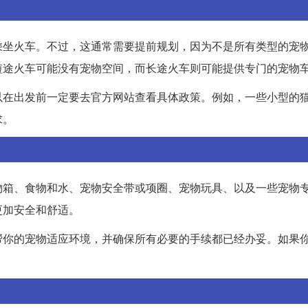
乘坐火车。不过，这通常需要提前规划，因为不是所有类型的宠
短途火车可能没有宠物空间，而长途火车则可能提供专门的宠物
以在出发前一定要去官方网站查看具体政策。例如，一些小型的
求。
物箱、食物和水、宠物安全带或项圈、宠物玩具、以及一些宠物
更加安全和舒适。
帮你的宠物适应环境，并确保所有必要的手续都已经办妥。如果