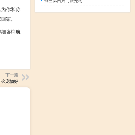
剑三第四只门派宠物
以为你和你
它回家。
详细咨询航
下一篇
什么宠物好