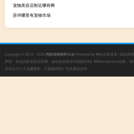
宠物美容店附近哪有啊
苏州哪里有宠物市场
Copyright © 2012 - 2026
狗狗宠物资料大全
Powered by
网站分类目录
|
精选推
声明：本站内容来自互联网，如信息有错误可发邮件到f_fb#foxmail.com说明
本站仅为个人兴趣爱好，不接盈利性广告及商业合作