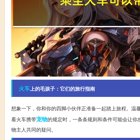
火车
上的毛孩子：它们的旅行指南
想象一下，你和你的四脚小伙伴正准备一起踏上旅程。温
宠物
看火车携带
的规定时，一条条规则和条件可能会让你感
物主人共同的疑问。