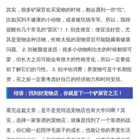
其实，很多铲屎官在买宠物的时候，都会遇到一些“坑”。
比如买到不健康的小动物，或者被坑钱等等。所以，我得
提醒你几个常见的“雷区”！ 1. 别贪便宜：便宜没好货，尤
其是宠物这种活物，价格太低的宠物背后可能隐藏着健康
问题。 2. 别被颜值迷惑：很多小动物刚出生的时候都很可
爱，但长大之后可能会有很大的性格变化，所以一定要提
前了解它们的习性。 3. 别冲动消费：养宠物可是个长期投
资，买之前一定要考虑好自己的经济能力和时间安排。
结语：找到好宠物店，你就是下一个铲屎官之王！
看完这篇文章，是不是觉得选宠物店也有大学问啊？其
实，选择一家靠谱的宠物店，就像是找到了一个靠谱的战
友，你们能一起陪伴毛孩子的成长，也能让你的养宠生活