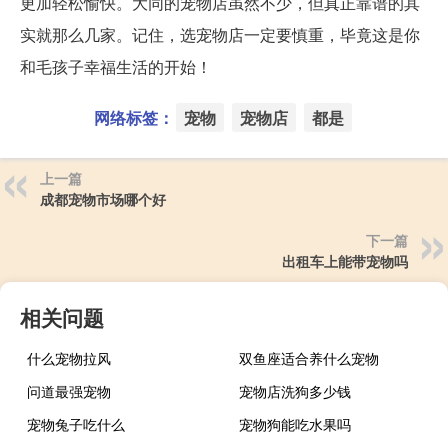
更加轻松愉快。大同的宠物店虽然不少，但真正靠谱的其
实就那么几家。记住，选宠物店一定要慎重，毕竟这是你
和毛孩子幸福生活的开始！
网络标签：
宠物
宠物店
都是
上一篇
成都宠物市场哪个好
下一篇
出租车上能带宠物吗
相关问题
什么宠物拉风
双鱼座适合养什么宠物
问道最强宠物
宠物店洗狗多少钱
宠物兔子吃什么
宠物狗能吃水果吗