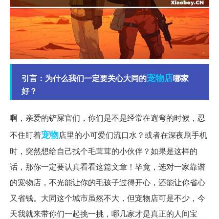
宠物店
引言：为什么我们一定要关心大同的
哪家
好？
啊，亲爱的铲屎官们，你们是不是经常在遛弯的时候，忍
宠物
不住盯着
店里的小可爱们流口水？或者在深夜刷手机
时，突然想给自己找个毛茸茸的小伙伴？如果是这样的
话，那你一定要认真看看这篇文章！毕竟，选对一家靠谱
的宠物店，不光能让你的毛孩子过得开心，还能让你省心
又省钱。大同这个城市虽然不大，但宠物店可是不少，今
天我就来带你们一起挑一挑，哪几家才是真正的人间宝