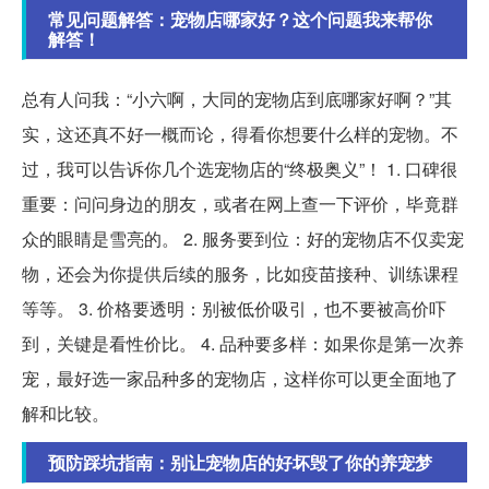
常见问题解答：宠物店哪家好？这个问题我来帮你
解答！
总有人问我：“小六啊，大同的宠物店到底哪家好啊？”其
实，这还真不好一概而论，得看你想要什么样的宠物。不
过，我可以告诉你几个选宠物店的“终极奥义”！ 1. 口碑很
重要：问问身边的朋友，或者在网上查一下评价，毕竟群
众的眼睛是雪亮的。 2. 服务要到位：好的宠物店不仅卖宠
物，还会为你提供后续的服务，比如疫苗接种、训练课程
等等。 3. 价格要透明：别被低价吸引，也不要被高价吓
到，关键是看性价比。 4. 品种要多样：如果你是第一次养
宠，最好选一家品种多的宠物店，这样你可以更全面地了
解和比较。
预防踩坑指南：别让宠物店的好坏毁了你的养宠梦