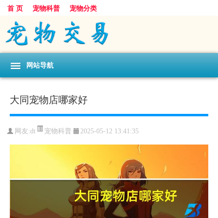
首 页
宠物科普
宠物分类
网站导航
大同宠物店哪家好
宠物科普
网友:dt
2025-05-12 13:41:35