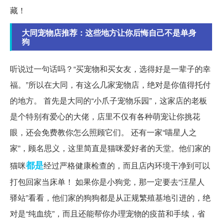
藏！
大同宠物店推荐：这些地方让你后悔自己不是单身
狗
听说过一句话吗？“买宠物和买女友，选得好是一辈子的幸
福。”所以在大同，有这么几家宠物店，绝对是你值得托付
的地方。 首先是大同的“小爪子宠物乐园”，这家店的老板
是个特别有爱心的大佬，店里不仅有各种萌宠让你挑花
眼，还会免费教你怎么照顾它们。 还有一家“喵星人之
家”，顾名思义，这里简直是猫咪爱好者的天堂。他们家的
都是
猫咪
经过严格健康检查的，而且店内环境干净到可以
打包回家当床单！ 如果你是小狗党，那一定要去“汪星人
驿站”看看，他们家的狗狗都是从正规繁殖基地引进的，绝
对是“纯血统”，而且还能帮你办理宠物的疫苗和手续，省