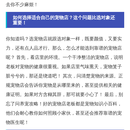
去你不少麻烦！
如何选择适合自己的宠物店？这个问题比选对象还
重要！
你知道吗？选宠物店就跟选对象一样，既要颜值，又要实
力，还有点人品才行。那么，怎么才能选到靠谱的宠物店
呢？ 首先，看店里的环境。一个干净整洁的宠物店，说明
老板对宠物的健康很重视。如果店里气味熏天，宠物笼子
脏兮兮的，那还是绕道吧！ 其次，问清楚宠物的来源。正
规宠物店会告诉你宠物是从哪里来的，甚至提供相关的健
康证明。如果对方含糊其辞，那可就要小心了！ 最后，别
忘了问养宠攻略！好的宠物店老板都是宠物知识小百科，
他们会耐心教你如何照顾小家伙，甚至还会推荐靠谱的宠
物医生呢！