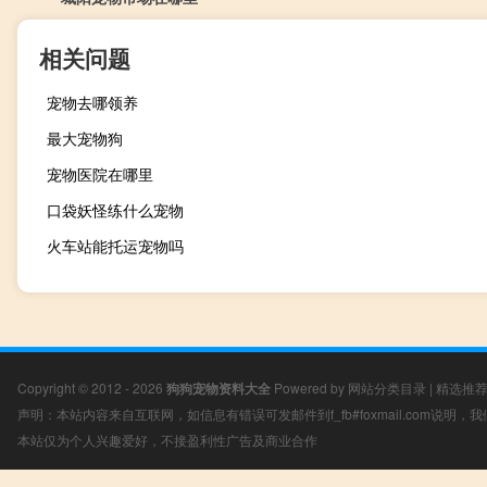
相关问题
宠物去哪领养
最大宠物狗
宠物医院在哪里
口袋妖怪练什么宠物
火车站能托运宠物吗
Copyright © 2012 - 2026
狗狗宠物资料大全
Powered by
网站分类目录
|
精选推
声明：本站内容来自互联网，如信息有错误可发邮件到f_fb#foxmail.com说明
本站仅为个人兴趣爱好，不接盈利性广告及商业合作