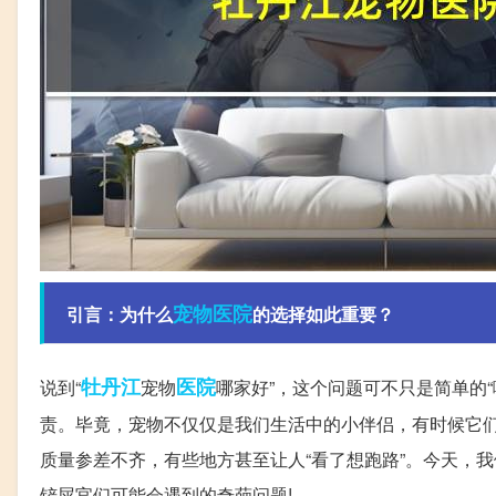
宠物医院
引言：为什么
的选择如此重要？
牡丹江
医院
说到“
宠物
哪家好”，这个问题可不只是简单的
责。毕竟，宠物不仅仅是我们生活中的小伴侣，有时候它
质量参差不齐，有些地方甚至让人“看了想跑路”。今天，
铲屎官们可能会遇到的奇葩问题!