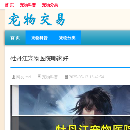
首 页
宠物科普
宠物分类
首 页
宠物科普
宠物分类
牡丹江宠物医院哪家好
宠物科普
网友:md
2025-05-12 13:42:54