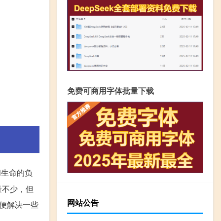
免费可商用字体批量下载
和生命的负
量不少，但
网站公告
便解决一些