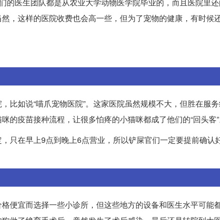
他们的医生团队都是从农业大学动物医学院毕业的，而且医院里还
当然，这样的医院收费也会高一些，但为了宠物的健康，有时候还
，比如说“喵爪宠物医院”。这家医院虽然规模不大，但胜在服务
咪的疫苗接种流程，让很多怕疼的小猫咪都成了他们的“回头客”
，只在早上9点到晚上6点营业，所以铲屎官们一定要提前确认
价格便宜而选择一些小诊所，但这些地方的设备和医生水平可能