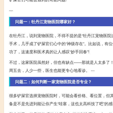
---
问题一：牡丹江宠物医院哪家好？
在牡丹江，说到宠物医院，不得不提的是“牡丹江宠物医院
手术，几乎成了铲屎官们心中的“神级存在”。比如说，有
功了，这速度和医术真的让人感叹“妙手回春”!
不过，这家医院虽然好，但也有缺点——那就是人太多了
周五去，人少一些，医生也能更专心地看诊。 ---
问题二：如何判断一家宠物医院是否专业？
很多铲屎官选择宠物医院时，可能会看价格、看位置，但
备是不是先进到能让你产生“哇塞，这也太高科技了吧”的