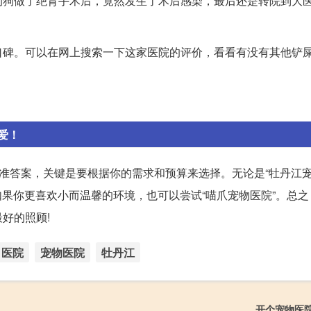
狗狗做了绝育手术后，竟然发生了术后感染，最后还是转院到大
口碑。可以在网上搜索一下这家医院的评价，看看有没有其他铲
爱！
标准答案，关键是要根据你的需求和预算来选择。无论是“牡丹江
如果你更喜欢小而温馨的环境，也可以尝试“喵爪宠物医院”。总
好的照顾!
医院
宠物医院
牡丹江
开个宠物医