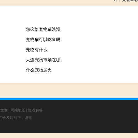
怎么给宠物猫洗澡
宠物猫可以吃鱼吗
宠物有什么
大连宠物市场在哪
什么宠物属火
荐文章
|
网站地图
|
疑难解答
，我们会及时纠正，谢谢