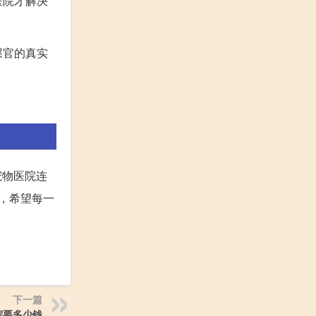
医院才解决
屎官的真实
宠物医院连
之，希望每一
下一篇
院要多少钱