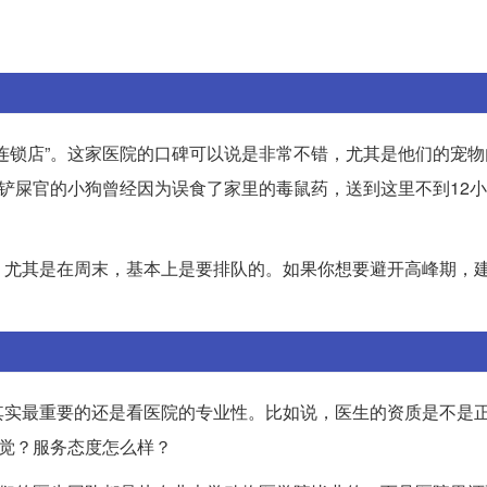
连锁店”。这家医院的口碑可以说是非常不错，尤其是他们的宠物
位铲屎官的小狗曾经因为误食了家里的毒鼠药，送到这里不到12
！尤其是在周末，基本上是要排队的。如果你想要避开高峰期，
其实最重要的还是看医院的专业性。比如说，医生的资质是不是
感觉？服务态度怎么样？