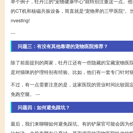
举个例子，牡丹江的“宠物健康中心”就特别注重这一点。
的CT机和核磁共振设备，简直就是“宠物界的三甲医院”。
nvesting!
---
问题三：有没有其他靠谱的宠物医院推荐？
除了前面提到的两家，牡丹江还有一些隐藏的宝藏宠物医院
是对猫咪的护理特别有经验。比如，他们有一套专门针对猫
不过，有一点需要注意的是，这家医院的营业时间比较固定
免跑空腿。 ---
问题四：如何避免踩坑？
最后，我们来聊聊如何避免踩坑。有的铲屎官可能会因为