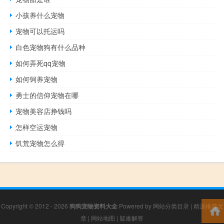
小孩养什么宠物
宠物可以托运吗
白色宠物狗有什么品种
如何弄死qq宠物
如何饲养宠物
勇士的信仰宠物在哪
宠物美容店挣钱吗
怎样空运宠物
饥荒宠物怎么得
Copyright © 2012 - 2026
狗狗宠物资料大全
Powered by
网站分类目录
|
精选推荐文
章
|
网站地图
|
疑难解答