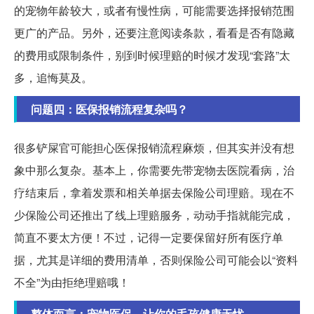
的宠物年龄较大，或者有慢性病，可能需要选择报销范围
更广的产品。另外，还要注意阅读条款，看看是否有隐藏
的费用或限制条件，别到时候理赔的时候才发现“套路”太
多，追悔莫及。
问题四：医保报销流程复杂吗？
很多铲屎官可能担心医保报销流程麻烦，但其实并没有想
象中那么复杂。基本上，你需要先带宠物去医院看病，治
疗结束后，拿着发票和相关单据去保险公司理赔。现在不
少保险公司还推出了线上理赔服务，动动手指就能完成，
简直不要太方便！不过，记得一定要保留好所有医疗单
据，尤其是详细的费用清单，否则保险公司可能会以“资料
不全”为由拒绝理赔哦！
整体而言：宠物医保，让你的毛孩健康无忧