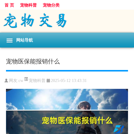
首 页
宠物科普
宠物分类
网站导航
宠物医保能报销什么
宠物科普
网友:cw
2025-05-12 13:43:31