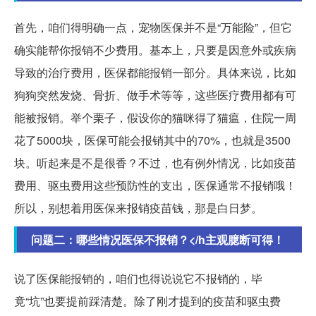
首先，咱们得明确一点，宠物医保并不是“万能险”，但它
确实能帮你报销不少费用。基本上，只要是因意外或疾病
导致的治疗费用，医保都能报销一部分。具体来说，比如
狗狗突然发烧、骨折、做手术等等，这些医疗费用都有可
能被报销。举个栗子，假设你的猫咪得了猫瘟，住院一周
花了5000块，医保可能会报销其中的70%，也就是3500
块。听起来是不是很香？不过，也有例外情况，比如疫苗
费用、驱虫费用这些预防性的支出，医保通常不报销哦！
所以，别想着用医保来报销疫苗钱，那是白日梦。
问题二：哪些情况医保不报销？</h主观臆断可得！
说了医保能报销的，咱们也得说说它不报销的，毕
竟“坑”也要提前踩清楚。除了刚才提到的疫苗和驱虫费