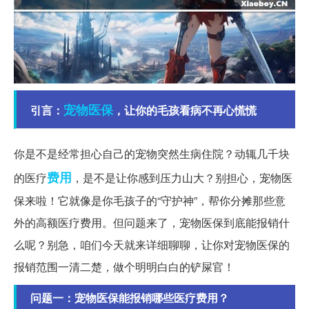
宠物
医保
引言：
，让你的毛孩看病不再心慌慌
你是不是经常担心自己的宠物突然生病住院？动辄几千块
费用
的医疗
，是不是让你感到压力山大？别担心，宠物医
保来啦！它就像是你毛孩子的“守护神”，帮你分摊那些意
外的高额医疗费用。但问题来了，宠物医保到底能报销什
么呢？别急，咱们今天就来详细聊聊，让你对宠物医保的
报销范围一清二楚，做个明明白白的铲屎官！
问题一：宠物医保能报销哪些医疗费用？