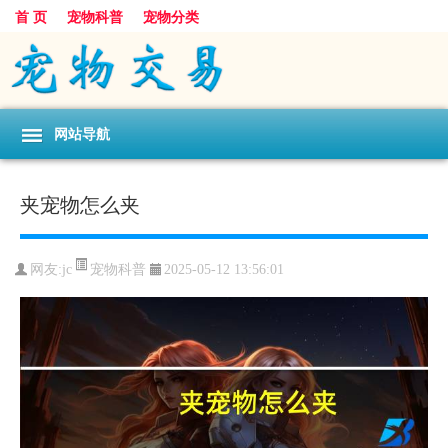
首 页
宠物科普
宠物分类
网站导航
夹宠物怎么夹
宠物科普
网友:jc
2025-05-12 13:56:01