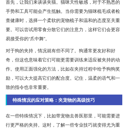
首先，让我们来谈谈夹猫。猫咪天性敏感，对于不熟悉的
手势和工具可能会产生抵触。当你需要为猫咪梳毛或者检
查健康时，选择一个柔软的宠物梳子和温和的态度至关重
要。可以尝试用零食分散它们的注意力，这样它们会更容
易接受你的“爪中舞”。
对于狗的夹持，情况就有些不同了。狗通常更友好和好
奇，但这也意味着它们可能更需要训练来适应被夹持的动
作。使用正面强化的方法，比如在夹持过程中给予狗狗奖
励，可以大大提高它们的配合度。记住，温柔的语气和一
致的指令也非常重要。
特殊情况的应对策略：夹宠物的高级技巧
在一些特殊情况下，比如带宠物去兽医那里，可能需要进
行更严格的夹持。这时，了解一些专业技巧就变得尤为重