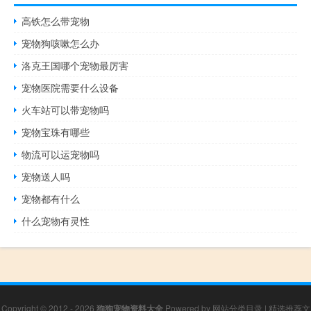
高铁怎么带宠物
宠物狗咳嗽怎么办
洛克王国哪个宠物最厉害
宠物医院需要什么设备
火车站可以带宠物吗
宠物宝珠有哪些
物流可以运宠物吗
宠物送人吗
宠物都有什么
什么宠物有灵性
Copyright © 2012 - 2026
狗狗宠物资料大全
Powered by
网站分类目录
|
精选推荐文