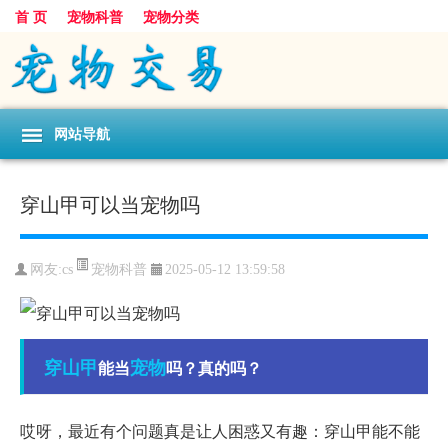
首 页
宠物科普
宠物分类
网站导航
穿山甲可以当宠物吗
宠物科普
网友:cs
2025-05-12 13:59:58
穿山甲
宠物
能当
吗？真的吗？
哎呀，最近有个问题真是让人困惑又有趣：穿山甲能不能