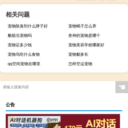
相关问题
宠物除臭剂什么牌子好
宠物蝎子怎么养
貉能当宠物吗
兽神的宠物是哪个
宠物证多少钱
宠物美容学校哪家好
宠物鸟吃什么食物
宠物貂多长
qq空间宠物在哪里
怎样空运宠物
☚
公告