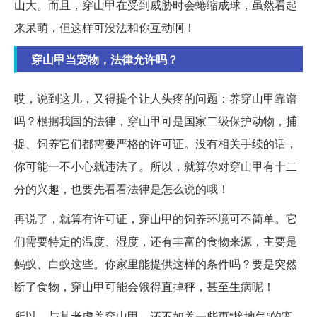
山大。而且，穿山甲在受到威胁时会蜷缩成球，虽然看起
来呆萌，但这样可没法和你互动啊！
穿山甲当宠物，法律允许吗？
哎，说到这儿，又得提个让人头疼的问题：养穿山甲靠谱
吗？根据我国的法律，穿山甲可是国家二级保护动物，捕
捉、饲养它们都需要严格的许可证。没有相关手续的话，
你可能一不小心就违法了。所以，就算你对穿山甲有十二
分的兴趣，也要先看看法律是怎么说的哦！
再说了，就算有许可证，穿山甲的饲养环境可不简单。它
们需要特定的温度、湿度，还有丰富的食物来源，主要是
蚂蚁、白蚁这些。你家里能提供这样的条件吗？要是突然
断了食物，穿山甲可能会饿得直掉秤，甚至生病呢！
所以，与其考虑养穿山甲，还不如养一些更“接地气”的宠