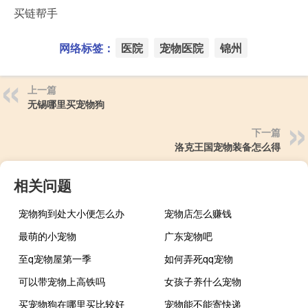
买链帮手
网络标签：
医院
宠物医院
锦州
上一篇
无锡哪里买宠物狗
下一篇
洛克王国宠物装备怎么得
相关问题
宠物狗到处大小便怎么办
宠物店怎么赚钱
最萌的小宠物
广东宠物吧
至q宠物屋第一季
如何弄死qq宠物
可以带宠物上高铁吗
女孩子养什么宠物
买宠物狗在哪里买比较好
宠物能不能寄快递