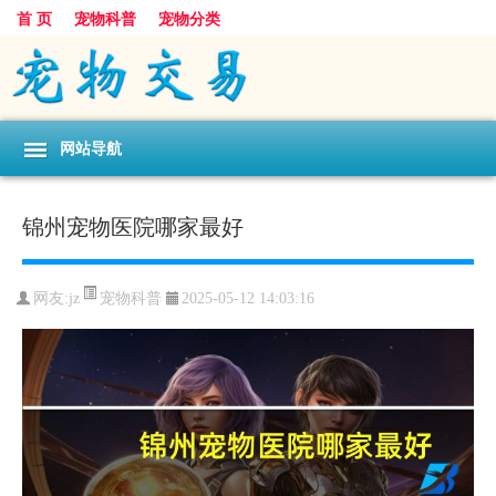
首 页
宠物科普
宠物分类
网站导航
锦州宠物医院哪家最好
宠物科普
网友:jz
2025-05-12 14:03:16