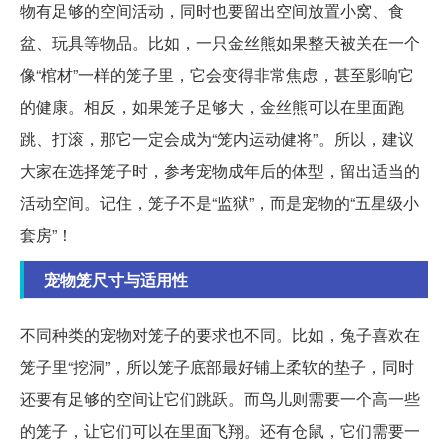
物有足够的空间活动，同时也要留出空间放置小窝、食
盆、玩具等物品。比如，一只金丝熊如果整天被关在一个
像“棺材”一样的笼子里，它会变得非常焦虑，甚至影响它
的健康。相反，如果笼子足够大，金丝熊可以在里面跑
跳、打滚，那它一定会成为“笼内运动健将”。所以，建议
大家在选择笼子时，参考宠物成年后的体型，留出适当的
活动空间。记住，笼子不是“监狱”，而是宠物的“五星级小
套房”！
宠物笼尺寸与适用性
不同种类的宠物对笼子的要求也不同。比如，兔子喜欢在
笼子里“挖洞”，所以笼子底部最好铺上柔软的垫子，同时
还要有足够的空间让它们跳跃。而鸟儿则需要一个高一些
的笼子，让它们可以在里面飞翔。还有仓鼠，它们需要一