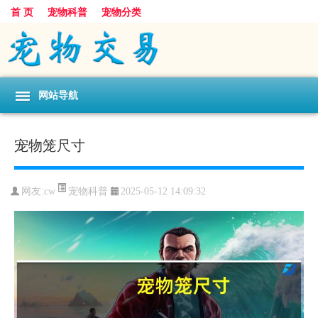
首 页
宠物科普
宠物分类
网站导航
宠物笼尺寸
宠物科普
网友:cw
2025-05-12 14:09:32