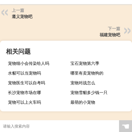
上一篇
遵义宠物吧
下一篇
福建宠物吧
相关问题
宠物细小会传染给人吗
宝石宠物第六季
水貂可以当宠物吗
哪里有卖宠物狗的
宠物医生可以自考吗
宠物对战怎么
长沙宠物市场在哪
宠物雪貂多少钱一只
宠物可以上火车吗
最萌的小宠物
☚