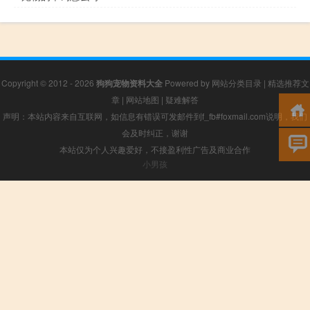
Copyright © 2012 - 2026
狗狗宠物资料大全
Powered by
网站分类目录
|
精选推荐文
章
|
网站地图
|
疑难解答
声明：本站内容来自互联网，如信息有错误可发邮件到f_fb#foxmail.com说明，我们
会及时纠正，谢谢
本站仅为个人兴趣爱好，不接盈利性广告及商业合作
小男孩