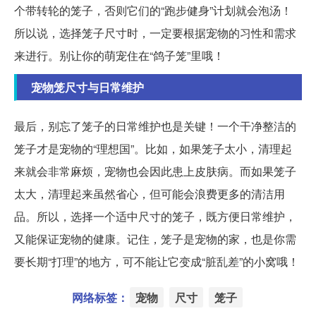
个带转轮的笼子，否则它们的“跑步健身”计划就会泡汤！
所以说，选择笼子尺寸时，一定要根据宠物的习性和需求
来进行。别让你的萌宠住在“鸽子笼”里哦！
宠物笼尺寸与日常维护
最后，别忘了笼子的日常维护也是关键！一个干净整洁的
笼子才是宠物的“理想国”。比如，如果笼子太小，清理起
来就会非常麻烦，宠物也会因此患上皮肤病。而如果笼子
太大，清理起来虽然省心，但可能会浪费更多的清洁用
品。所以，选择一个适中尺寸的笼子，既方便日常维护，
又能保证宠物的健康。记住，笼子是宠物的家，也是你需
要长期“打理”的地方，可不能让它变成“脏乱差”的小窝哦！
网络标签：
宠物
尺寸
笼子