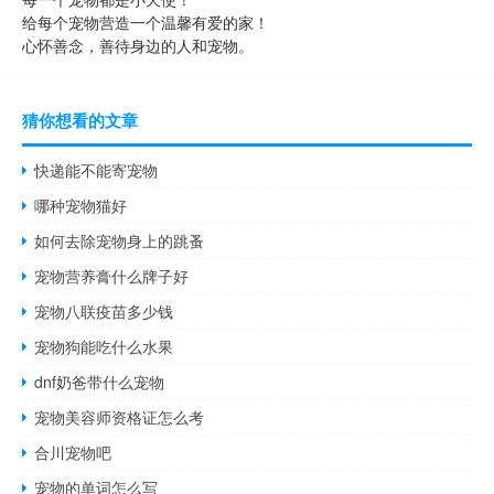
给每个宠物营造一个温馨有爱的家！
心怀善念，善待身边的人和宠物。
猜你想看的文章
快递能不能寄宠物
哪种宠物猫好
如何去除宠物身上的跳蚤
宠物营养膏什么牌子好
宠物八联疫苗多少钱
宠物狗能吃什么水果
dnf奶爸带什么宠物
宠物美容师资格证怎么考
合川宠物吧
宠物的单词怎么写