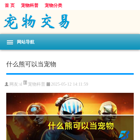
首 页
宠物科普
宠物分类
网站导航
什么熊可以当宠物
宠物科普
网友:sl
2025-05-12 14:11:59