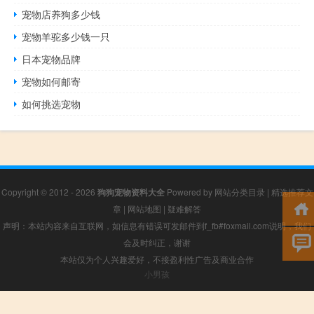
宠物店养狗多少钱
宠物羊驼多少钱一只
日本宠物品牌
宠物如何邮寄
如何挑选宠物
Copyright © 2012 - 2026
狗狗宠物资料大全
Powered by
网站分类目录
|
精选推荐文
章
|
网站地图
|
疑难解答
声明：本站内容来自互联网，如信息有错误可发邮件到f_fb#foxmail.com说明，我们
会及时纠正，谢谢
本站仅为个人兴趣爱好，不接盈利性广告及商业合作
小男孩