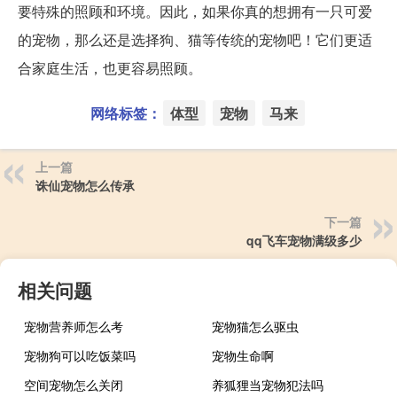
要特殊的照顾和环境。因此，如果你真的想拥有一只可爱
的宠物，那么还是选择狗、猫等传统的宠物吧！它们更适
合家庭生活，也更容易照顾。
网络标签：
体型
宠物
马来
上一篇
诛仙宠物怎么传承
下一篇
qq飞车宠物满级多少
相关问题
宠物营养师怎么考
宠物猫怎么驱虫
宠物狗可以吃饭菜吗
宠物生命啊
空间宠物怎么关闭
养狐狸当宠物犯法吗