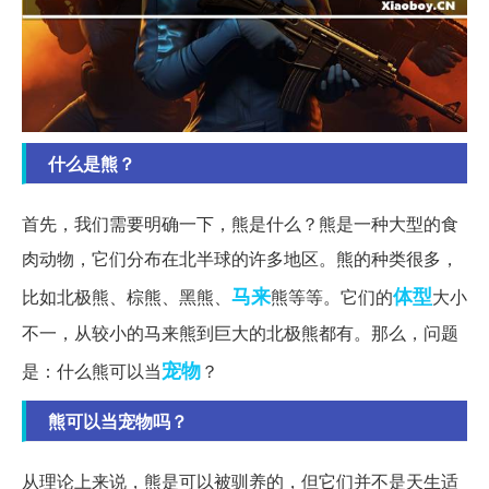
什么是熊？
首先，我们需要明确一下，熊是什么？熊是一种大型的食
肉动物，它们分布在北半球的许多地区。熊的种类很多，
马来
体型
比如北极熊、棕熊、黑熊、
熊等等。它们的
大小
不一，从较小的马来熊到巨大的北极熊都有。那么，问题
宠物
是：什么熊可以当
？
熊可以当宠物吗？
从理论上来说，熊是可以被驯养的，但它们并不是天生适