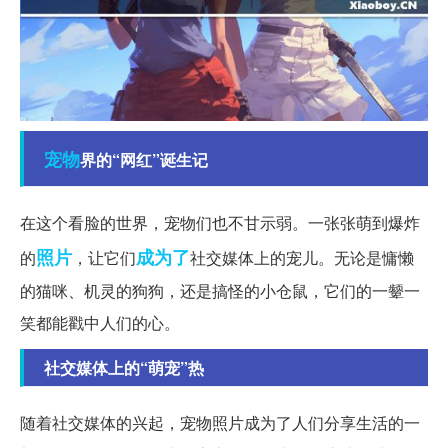
宠物
界的“网红”诞生记
在这个看脸的世界，宠物们也不甘示弱。一张张萌到爆炸
照片
成为了
的
，让它们
社交媒体上的宠儿。无论是慵懒
的猫咪、机灵的狗狗，还是搞怪的小仓鼠，它们的一颦一
笑都能戳中人们的心。
社交媒体上的“萌宠”热
随着社交媒体的兴起，宠物照片成为了人们分享生活的一