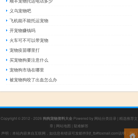
顺丰宠物托运电话多少
义乌宠物吧
飞机能不能托运宠物
开宠物赚钱吗
火车可不可以带宠物
宠物疫苗哪里打
买宠物狗要注意什么
宠物狗市场在哪里
被宠物狗咬了出血怎么办
Copyright © 2012 - 2026
狗狗宠物资料大全
Powered by
网站分类目录
|
精选推荐文
章
|
网站地图
|
疑难解答
声明：本站内容来自互联网，如信息有错误可发邮件到f_fb#foxmail.com说明，我们