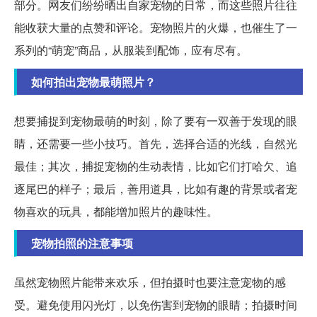
部分。网友们纷纷晒出自家宠物的日常，而这些照片往往
能收获大量的点赞和评论。宠物照片的火爆，也催生了一
系列的“萌宠”商品，从服装到配饰，应有尽有。
如何拍出宠物最萌照片？
想要捕捉到宠物最萌的时刻，除了要有一双善于发现的眼
睛，还需要一些小技巧。首先，选择合适的光线，自然光
最佳；其次，捕捉宠物的生动表情，比如它们打哈欠、追
逐尾巴的样子；最后，善用道具，比如有趣的背景或者宠
物喜欢的玩具，都能增加照片的趣味性。
宠物拍照的注意事项
虽然宠物照片能带来欢乐，但拍摄时也要注意宠物的感
受。避免使用闪光灯，以免伤害到宠物的眼睛；拍摄时间