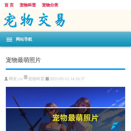
首 页
宠物科普
宠物分类
网站导航
宠物最萌照片
宠物科普
网友:cw
2025-05-12 14:16:37