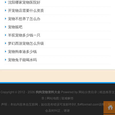
沈阳哪家宠物医院好
开宠物店需要什么资质
宠物不想养了怎么办
宠物狐吧
羊驼宠物多少钱一只
梦幻西游宠物怎么升级
宠物狗泰迪多少钱
宠物兔子能喝水吗
Copyright © 2012 - 2026
狗狗宠物资料大全
Powered by
网站分类目录
|
精选推荐文
章
|
网站地图
|
疑难解答
声明：本站内容来自互联网，如信息有错误可发邮件到f_fb#foxmail.com说明，我们
会及时纠正，谢谢