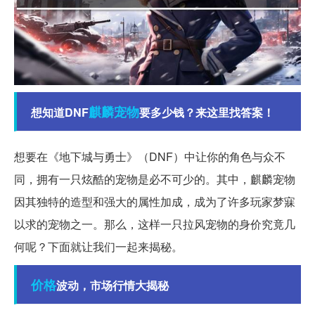
麒麟
宠物
想知道DNF
要多少钱？来这里找答案！
想要在《地下城与勇士》（DNF）中让你的角色与众不
同，拥有一只炫酷的宠物是必不可少的。其中，麒麟宠物
因其独特的造型和强大的属性加成，成为了许多玩家梦寐
以求的宠物之一。那么，这样一只拉风宠物的身价究竟几
何呢？下面就让我们一起来揭秘。
价格
波动，市场行情大揭秘