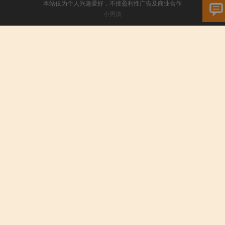
本站仅为个人兴趣爱好，不接盈利性广告及商业合作
小男孩