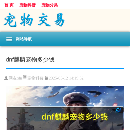
首 页
宠物科普
宠物分类
网站导航
dnf麒麟宠物多少钱
宠物科普
网友:dn
2025-05-12 14:19:52