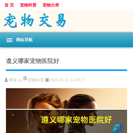
首 页
宠物科普
宠物分类
网站导航
遵义哪家宠物医院好
宠物科普
网友:zy
2025-05-12 14:20:17