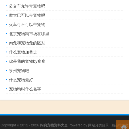
公交车允许带宠物吗
做大巴可以带宠物吗
火车可不可以带宠物
北京宠物狗市场在哪里
肉兔和宠物兔的区别
什么宠物加暴走
你是我的宠物by扁扁
泉州宠物吧
什么宠物最好
宠物狗叫什么名字
Copyright © 2012 - 2026
狗狗宠物资料大全
Powered by
网站分类目录
|
精选推荐文