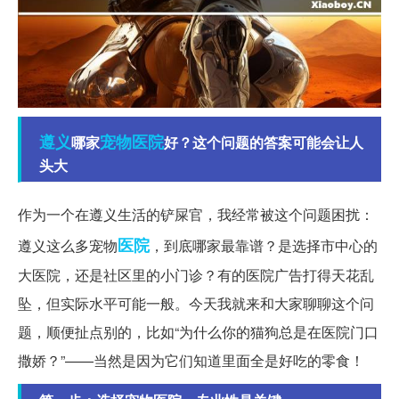
遵义
宠物医院
哪家
好？这个问题的答案可能会让人
头大
作为一个在遵义生活的铲屎官，我经常被这个问题困扰：
医院
遵义这么多宠物
，到底哪家最靠谱？是选择市中心的
大医院，还是社区里的小门诊？有的医院广告打得天花乱
坠，但实际水平可能一般。今天我就来和大家聊聊这个问
题，顺便扯点别的，比如“为什么你的猫狗总是在医院门口
撒娇？”——当然是因为它们知道里面全是好吃的零食！