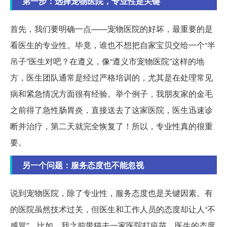
第一步：选择宠物医院，专业性是关键
首先，我们要明确一点——宠物医院的好坏，最重要的是
看医生的专业性。毕竟，谁也不想把自家宝贝交给一个“半
吊子”医生对吧？在遵义，像“遵义市宠物医院”这样的地
方，医生团队通常是经过严格培训的，尤其是在处理常见
病和紧急情况方面很有经验。举个例子，我朋友家的金毛
之前得了急性肠胃炎，直接送去了这家医院，医生迅速诊
断并治疗，第二天就完全恢复了！所以，专业性真的很重
要。
另一个问题：服务态度也不能忽视
说到宠物医院，除了专业性，服务态度也是关键因素。有
的医院虽然技术过关，但医生和工作人员的态度却让人“不
感冒”。比如，我之前带猫去一家医院打疫苗，医生的态度