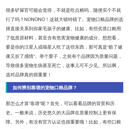
很多铲屎官可能会觉得，不就是吃点粮吗，随便买个不就
行了吗？NONONO！这就大错特错了。宠物口粮品牌的选
择直接关系到你家毛孩子的健康。比如，有些劣质口粮用
了低质原材料，甚至含有危害宠物健康的成分。想想看，
要是你的汪星人或喵星人吃了这些东西，那可真是“赔了健
康又折了感情”。举个栗子，之前有个品牌因为质量问题，
导致很多宠物生病甚至死亡，这事儿可不少见。所以啊，
选对品牌真的很重要！
如何辨别靠谱的宠物口粮品牌？
那怎么才算“靠谱”呢？首先，可以看看品牌的背景和历
史。一般来说，历史悠久的大品牌在质量控制上更有保
障。另外，有没有官方认证也很重要哦！比如，有些口粮