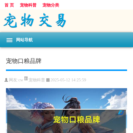
首 页
宠物科普
宠物分类
网站导航
宠物口粮品牌
宠物科普
网友:cw
2025-05-12 14:25:59