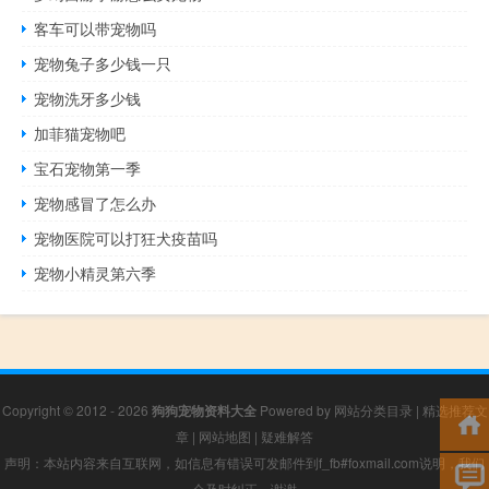
客车可以带宠物吗
宠物兔子多少钱一只
宠物洗牙多少钱
加菲猫宠物吧
宝石宠物第一季
宠物感冒了怎么办
宠物医院可以打狂犬疫苗吗
宠物小精灵第六季
Copyright © 2012 - 2026
狗狗宠物资料大全
Powered by
网站分类目录
|
精选推荐文
章
|
网站地图
|
疑难解答
声明：本站内容来自互联网，如信息有错误可发邮件到f_fb#foxmail.com说明，我们
会及时纠正，谢谢