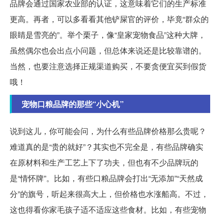
品牌会通过国家农业部的认证，这意味着它们的生产标准
更高。再者，可以多看看其他铲屎官的评价，毕竟“群众的
眼睛是雪亮的”。举个栗子，像“皇家宠物食品”这种大牌，
虽然偶尔也会出点小问题，但总体来说还是比较靠谱的。
当然，也要注意选择正规渠道购买，不要贪便宜买到假货
哦！
宠物口粮品牌的那些“小心机”
说到这儿，你可能会问，为什么有些品牌价格那么贵呢？
难道真的是“贵的就好”？其实也不完全是，有些品牌确实
在原材料和生产工艺上下了功夫，但也有不少品牌玩的
是“情怀牌”。比如，有些口粮品牌会打出“无添加”“天然成
分”的旗号，听起来很高大上，但价格也水涨船高。不过，
这也得看你家毛孩子适不适应这些食材。比如，有些宠物