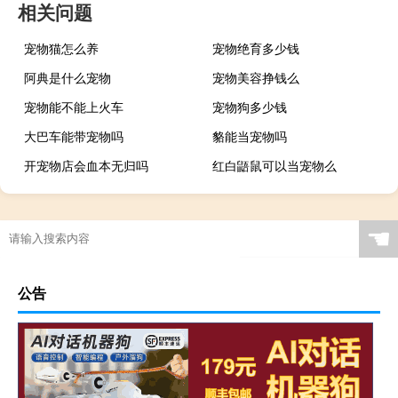
相关问题
宠物猫怎么养
宠物绝育多少钱
阿典是什么宠物
宠物美容挣钱么
宠物能不能上火车
宠物狗多少钱
大巴车能带宠物吗
貉能当宠物吗
开宠物店会血本无归吗
红白鼯鼠可以当宠物么
☚
公告