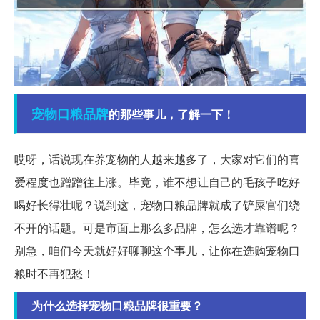
宠物
口粮
品牌
的那些事儿，了解一下！
哎呀，话说现在养宠物的人越来越多了，大家对它们的喜
爱程度也蹭蹭往上涨。毕竟，谁不想让自己的毛孩子吃好
喝好长得壮呢？说到这，宠物口粮品牌就成了铲屎官们绕
不开的话题。可是市面上那么多品牌，怎么选才靠谱呢？
别急，咱们今天就好好聊聊这个事儿，让你在选购宠物口
粮时不再犯愁！
为什么选择宠物口粮品牌很重要？