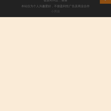
本站仅为个人兴趣爱好，不接盈利性广告及商业合作
小男孩