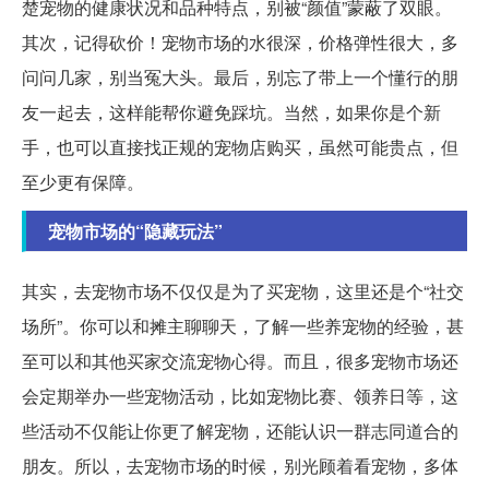
楚宠物的健康状况和品种特点，别被“颜值”蒙蔽了双眼。
其次，记得砍价！宠物市场的水很深，价格弹性很大，多
问问几家，别当冤大头。最后，别忘了带上一个懂行的朋
友一起去，这样能帮你避免踩坑。当然，如果你是个新
手，也可以直接找正规的宠物店购买，虽然可能贵点，但
至少更有保障。
宠物市场的“隐藏玩法”
其实，去宠物市场不仅仅是为了买宠物，这里还是个“社交
场所”。你可以和摊主聊聊天，了解一些养宠物的经验，甚
至可以和其他买家交流宠物心得。而且，很多宠物市场还
会定期举办一些宠物活动，比如宠物比赛、领养日等，这
些活动不仅能让你更了解宠物，还能认识一群志同道合的
朋友。所以，去宠物市场的时候，别光顾着看宠物，多体