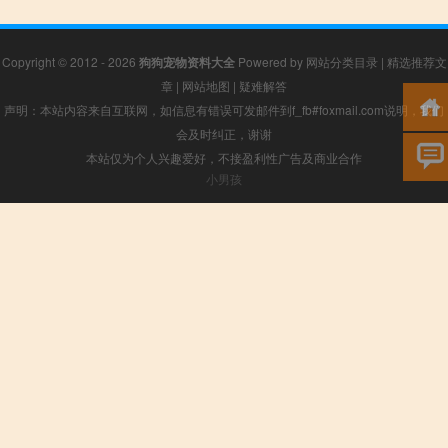
Copyright © 2012 - 2026
狗狗宠物资料大全
Powered by
网站分类目录
|
精选推荐文
章
|
网站地图
|
疑难解答
声明：本站内容来自互联网，如信息有错误可发邮件到f_fb#foxmail.com说明，我们
会及时纠正，谢谢
本站仅为个人兴趣爱好，不接盈利性广告及商业合作
小男孩