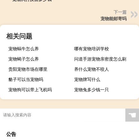
下一篇
宠物能邮寄吗
相关问题
宠物蜗牛怎么养
哪有宠物培训学校
宠物蝎子怎么养
问道手游宠物亲密度怎么刷
贵阳宠物市场在哪里
养什么宠物不咬人
貉子可以当宠物吗
宠物牌写什么
宠物狗可以带上飞机吗
宠物兔多少钱一只
☚
公告