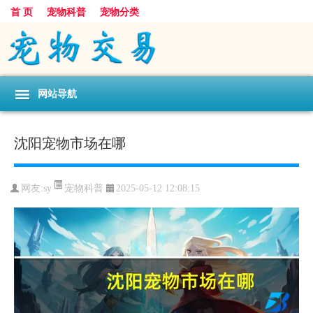
首 页
宠物科普
宠物分类
网站导航
沈阳宠物市场在哪
宠物科普
网友:sy
2025-05-12 12:08:15