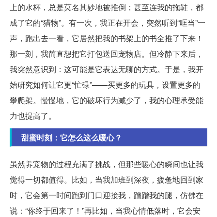
上的水杯，总是莫名其妙地被推倒；甚至连我的拖鞋，都
成了它的“猎物”。有一次，我正在开会，突然听到“哐当”一
声，跑出去一看，它居然把我的书架上的书全推了下来！
那一刻，我简直想把它打包送回宠物店。但冷静下来后，
我突然意识到：这可能是它表达无聊的方式。于是，我开
始研究如何让它更“忙碌”——买更多的玩具，设置更多的
攀爬架。慢慢地，它的破坏行为减少了，我的心理承受能
力也提高了。
甜蜜时刻：它怎么这么暖心？
虽然养宠物的过程充满了挑战，但那些暖心的瞬间也让我
觉得一切都值得。比如，当我加班到深夜，疲惫地回到家
时，它会第一时间跑到门口迎接我，蹭蹭我的腿，仿佛在
说：“你终于回来了！”再比如，当我心情低落时，它会安