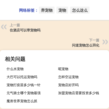
网络标签：
养宠物
宠物
怎么这么
上一篇
住酒店可以带宠物吗
下一篇
问道宠物怎么羽化
相关问题
什么水宠物
呢宠物
大巴可以托运宠物吗
怎样空运宠物
宠物打疫苗多少钱一针
宠物店好开吗
元气骑士哪个宠物最强
加盟宠物店需要投资多少钱
魔兽世界宠物怎么抓