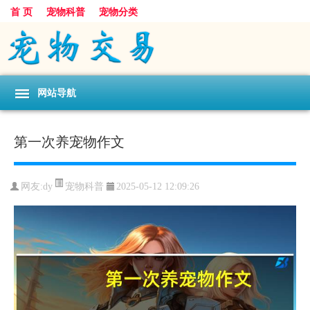
首 页
宠物科普
宠物分类
网站导航
第一次养宠物作文
宠物科普
网友:dy
2025-05-12 12:09:26