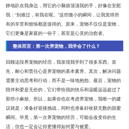
静地趴在我身边，用它的小脑袋顶顶我的手，好像在安慰
我：“别难过，有我在呢。”这些微小的瞬间，让我觉得所
有的辛苦和烦恼都是值得的。原来，宠物不仅仅是宠物，
它们更像是家庭的一份子，甚至是心灵的治愈者。
整体而言：第一次养宠物，我学会了什么？
回顾这段养宠物的经历，我发现我学到了很多东西。首
先，耐心和责任心是养宠物的基本素养。其次，解决问题
需要主动思考和行动，而不是一味地抱怨。最后，宠物的
陪伴和爱是无价的，它们带给我的快乐和温暖远远超过了
那些小麻烦。所以，如果你也在考虑养宠物，我唯一的建
议就是：准备好迎接挑战，同时也准备好收获无数的甜蜜
瞬间。毕竟，第一次养宠物的经历，可能会改变你的生
活，但也一定会让你更懂得如何爱与被爱。