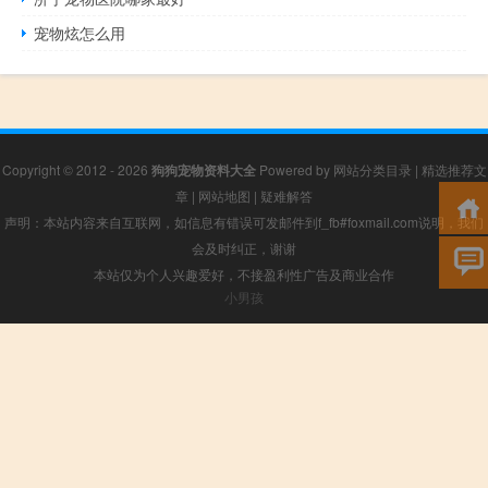
宠物炫怎么用
Copyright © 2012 - 2026
狗狗宠物资料大全
Powered by
网站分类目录
|
精选推荐文
章
|
网站地图
|
疑难解答
声明：本站内容来自互联网，如信息有错误可发邮件到f_fb#foxmail.com说明，我们
会及时纠正，谢谢
本站仅为个人兴趣爱好，不接盈利性广告及商业合作
小男孩