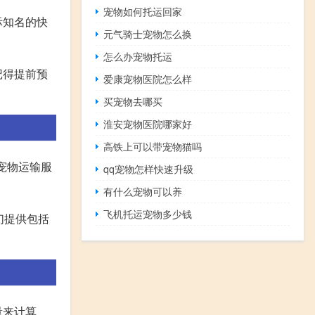
宠物如何托运回家
际知名的快
元气骑士宠物怎么换
怎么办宠物托运
记得提前预
爱康宠物医院怎么样
买宠物去哪买
淮安宠物医院哪家好
高铁上可以带宠物猫吗
宠物运输服
qq宠物怎样快速升级
有什么宠物可以养
飞机托运宠物多少钱
们提供包括
量来计算