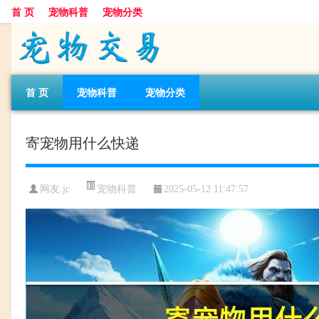
首 页
宠物科普
宠物分类
首 页
宠物科普
宠物分类
寄宠物用什么快递
宠物科普
网友:jc
2025-05-12 11:47:57