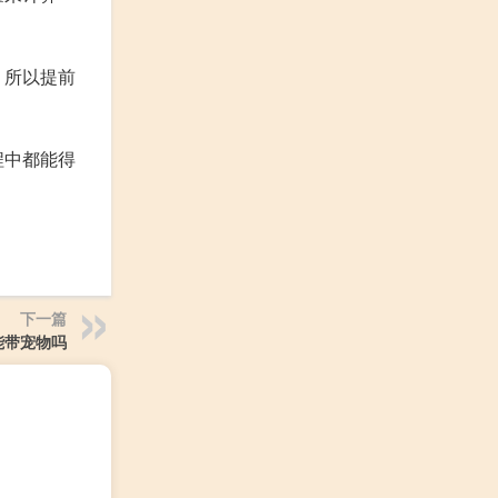
，所以提前
程中都能得
下一篇
能带宠物吗