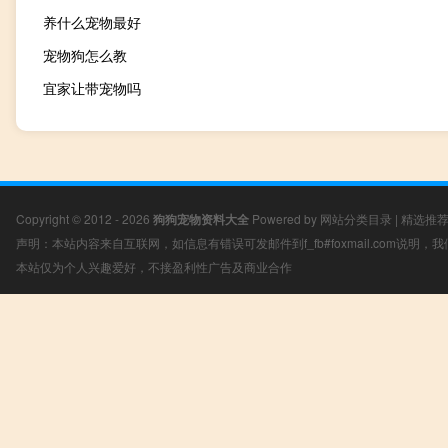
养什么宠物最好
宠物狗怎么教
宜家让带宠物吗
Copyright © 2012 - 2026
狗狗宠物资料大全
Powered by
网站分类目录
|
精选推
声明：本站内容来自互联网，如信息有错误可发邮件到f_fb#foxmail.com说明
本站仅为个人兴趣爱好，不接盈利性广告及商业合作