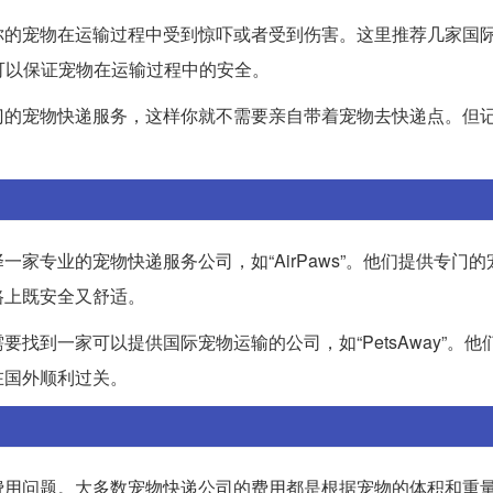
你的宠物在运输过程中受到惊吓或者受到伤害。这里推荐几家国
，可以保证宠物在运输过程中的安全。
门的宠物快递服务，这样你就不需要亲自带着宠物去快递点。但
家专业的宠物快递服务公司，如“AirPaws”。他们提供专门的
路上既安全又舒适。
找到一家可以提供国际宠物运输的公司，如“PetsAway”。他
在国外顺利过关。
费用问题。大多数宠物快递公司的费用都是根据宠物的体积和重