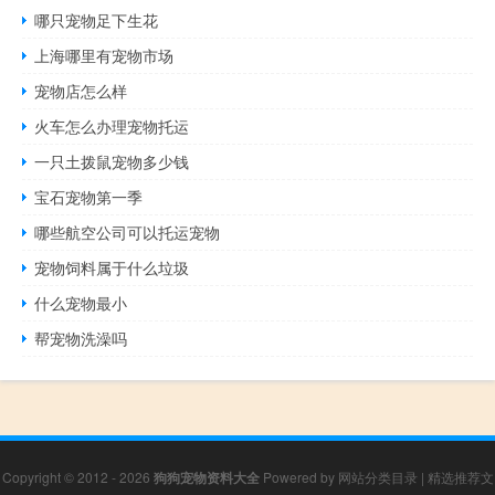
哪只宠物足下生花
上海哪里有宠物市场
宠物店怎么样
火车怎么办理宠物托运
一只土拨鼠宠物多少钱
宝石宠物第一季
哪些航空公司可以托运宠物
宠物饲料属于什么垃圾
什么宠物最小
帮宠物洗澡吗
Copyright © 2012 - 2026
狗狗宠物资料大全
Powered by
网站分类目录
|
精选推荐文