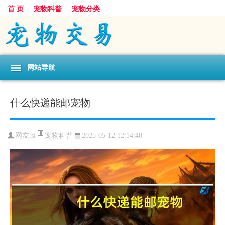
首 页
宠物科普
宠物分类
网站导航
什么快递能邮宠物
宠物科普
网友:sl
2025-05-12 12:14:40