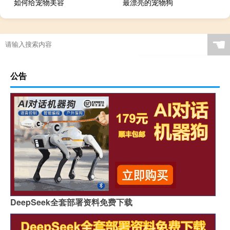
如何给宠物美容
最漂亮的宠物狗
☚
公告
DeepSeek全套部署资料免费下载