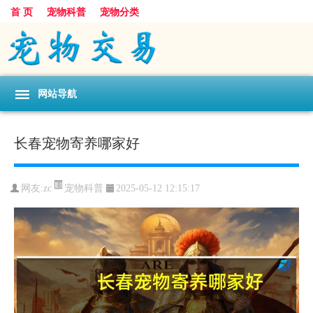
首 页
宠物科普
宠物分类
网站导航
长春宠物寄养哪家好
宠物科普
网友:zc
2025-05-12 12:15:17