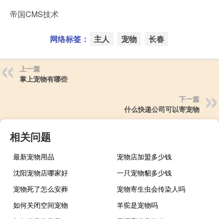
帝国CMS技术
网络标签：
主人
宠物
长春
上一篇
掌上宠物有哪些
下一篇
什么快递公司可以寄宠物
相关问题
最新宠物用品
宠物店加盟多少钱
沈阳宠物店哪家好
一只宠物貂多少钱
宠物死了怎么安葬
宠物寄生虫会传染人吗
如何关闭空间宠物
羊驼是宠物吗