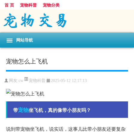
首 页
宠物科普
宠物分类
网站导航
宠物怎么上飞机
宠物科普
网友:cw
2025-05-12 12:17:13
宠物
带
坐飞机，真的像带小朋友吗？
说到带宠物坐飞机，说实话，这事儿比带小朋友还要复杂