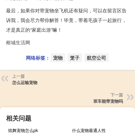
最后，如果你对带宠物坐飞机还有疑问，可以在留言区告
诉我，我会尽力帮你解答！毕竟，带着毛孩子一起旅行，
才是真正的“家庭出游”嘛！
榕城生活网
网络标签：
宠物
笼子
航空公司
上一篇
怎么运输宠物
下一篇
班车能带宠物吗
相关问题
炫舞宠物怎么pk
什么宠物最通人性