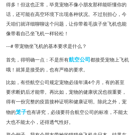
得多！但这也正常，毕竟宠物不像小朋友那样能听懂你的
话，还可能在高空环境下出现各种状况。不过别担心，今
天咱们就详细聊聊这个问题，让你带着毛孩子坐飞机也能
像带着自己坐飞机一样轻松！
---# 带宠物坐飞机的基本要求是什么？
航空公司
首先，得明确一点：不是所有
都接受宠物上飞机
哦！就算是接受的，也有严格的要求。
比如，有些航空公司规定宠物必须年满4个月，有的甚至
要求断奶后才能带。再比如，宠物的健康状况也很重要，
得有一份完整的疫苗接种证明和健康证明。除此之外，宠
笼子
物的
也有讲究，必须要符合航空公司的标准，不能太
大也不能太小，还得透气性好。
举个例子，我有个朋友带她的猫猫坐飞机去日本，结果在