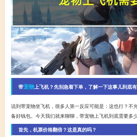
宠物
带
上飞机？先别急着下单，了解一下这事儿到底有
说到带宠物坐飞机，很多人第一反应可能是：这也行？不
备好钱包。今天我们就来聊聊，带宠物上飞机到底需要多
首先，机票价格翻倍？这是真的吗？