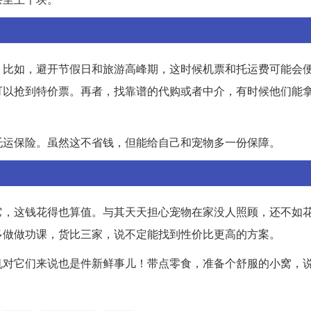
。比如，避开节假日和旅游高峰期，这时候机票和托运费可能会
可以抢到特价票。再者，找靠谱的代购或者中介，有时候他们能
托运保险。虽然这不省钱，但能给自己和宠物多一份保障。
它，这钱花得也算值。与其天天担心宠物在家没人照顾，还不如
多做做功课，货比三家，说不定能找到性价比更高的方案。
机对它们来说也是件新鲜事儿！带点零食，准备个舒服的小窝，