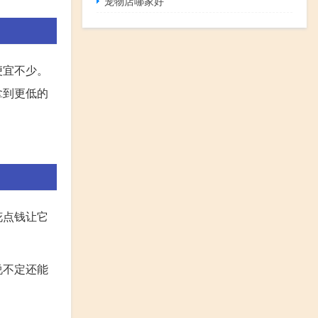
宠物店哪家好
便宜不少。
拿到更低的
花点钱让它
说不定还能