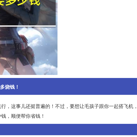
多烧钱！
光行，这事儿还挺普遍的！不过，要想让毛孩子跟你一起搭飞机
少钱，顺便帮你省钱！