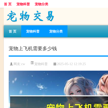
首 页
宠物科普
宠物分类
首 页
宠物科普
宠物分类
宠物上飞机需要多少钱
宠物科普
网友:cw
2025-05-12 12:19:25