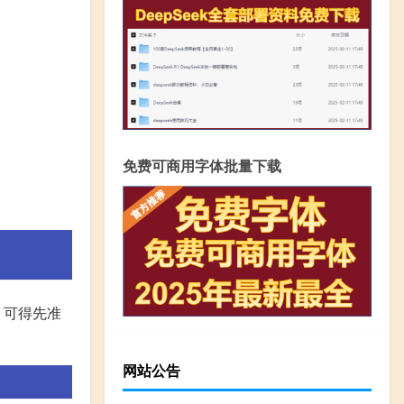
免费可商用字体批量下载
，可得先准
网站公告