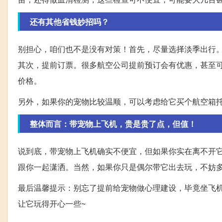
还有其他省钱妙招吗？
别担心，咱们也不是没有对策！首先，尽量选择淡季出行
其次，提前订票。很多航空公司提前预订会有优惠，甚至
价格。
另外，如果你的宠物比较温顺，可以考虑给它买个航空箱
整体而言：带宠物上飞机，贵是贵了点，但值！
说到底，带宠物上飞机确实不便宜，但如果你实在离不开
跟你一起潇洒。当然，如果你只是偶尔带它出去玩，不妨
最后温馨提示：别忘了提前给宠物做心理建设，毕竟坐飞
让它玩得开心一些~