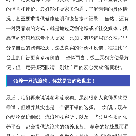
的信誉和评价。最好能和卖家多沟通，了解狗狗的具体情
况，甚至要求提供健康证明和疫苗接种记录。 当然，还有
一种更靠谱的方式，就是通过宠物论坛或者社交媒体，找
靠谱的繁殖场或者个人卖家。比如，有些铲屎官会在群里
分享自己的购狗经历，这些真实的评价和反馈，往往比平
台上的广告更有参考价值。 整体而言，线上买狗方便是方
便，但一定要擦亮眼睛，别让自己的爱心变成“智商税”。
领养一只流浪狗，你就是它的救世主！
最后，咱们再来说说领养流浪狗。虽然很多人觉得买狗更
靠谱，但领养其实也是一个很不错的选择。比如说，现在
的动物保护组织、流浪狗收容所，以及一些公益性质的领
养平台，都会提供流浪狗的领养服务。 领养的好处显而易