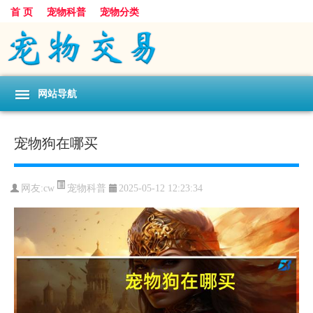
首 页
宠物科普
宠物分类
网站导航
宠物狗在哪买
宠物科普
网友:cw
2025-05-12 12:23:34