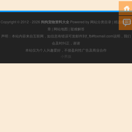
Copyright © 2012 - 2026
狗狗宠物资料大全
Powered by
网站分类目录
|
精选推荐文
章
|
网站地图
|
疑难解答
声明：本站内容来自互联网，如信息有错误可发邮件到f_fb#foxmail.com说明，我们
会及时纠正，谢谢
本站仅为个人兴趣爱好，不接盈利性广告及商业合作
小男孩