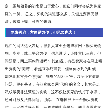
定。虽然领养的初衷是出于爱心，但它们同样会成为你家
庭的一员。 总之，买狗的渠道那么多，关键是要擦亮眼
睛，选择正规、可靠的来源。
网络买狗，方便是方便，但风险也大！
现在的网络这么发达，很多人甚至会选择在网上购买宠物
狗。毕竟，线上平台方便、信息透明，还能货比三家。但
问题是，网上买狗靠谱吗？ 比如说，有些卖家会在网上晒
出狗狗的“美照”，看起来乖巧可爱，但当你收到的时候，
却发现其实是个“照骗”，狗狗的品种不符，甚至还有健康
问题。更有甚者，有些卖家会用“代购”的名义，其实是走
私或贩卖非法繁殖的狗狗，这不仅让买家的钱打了水漂，
还可能涉及法律问题。 所以，在选择线上平台购买狗狗
时，一定要选择正规、有资质的电商平台，并且查看卖家