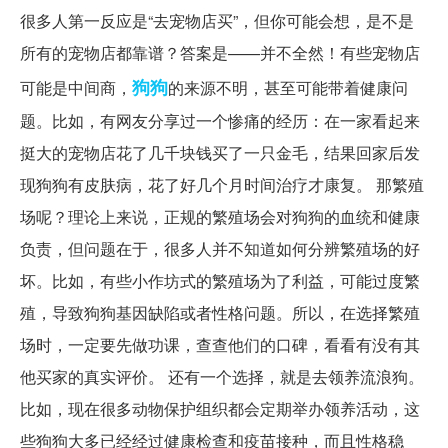
很多人第一反应是“去宠物店买”，但你可能会想，是不是
所有的宠物店都靠谱？答案是——并不全然！有些宠物店
狗狗
可能是中间商，
的来源不明，甚至可能带着健康问
题。比如，有网友分享过一个惨痛的经历：在一家看起来
挺大的宠物店花了几千块钱买了一只金毛，结果回家后发
现狗狗有皮肤病，花了好几个月时间治疗才康复。 那繁殖
场呢？理论上来说，正规的繁殖场会对狗狗的血统和健康
负责，但问题在于，很多人并不知道如何分辨繁殖场的好
坏。比如，有些小作坊式的繁殖场为了利益，可能过度繁
殖，导致狗狗基因缺陷或者性格问题。所以，在选择繁殖
场时，一定要先做功课，查查他们的口碑，看看有没有其
他买家的真实评价。 还有一个选择，就是去领养流浪狗。
比如，现在很多动物保护组织都会定期举办领养活动，这
些狗狗大多已经经过健康检查和疫苗接种，而且性格稳