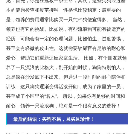
见：首先，你是在拯救一条生命；其次，这些狗狗经过基
本的健康检查和疫苗接种，性格也比较稳定；最重要的
是，领养的费用通常比购买一只纯种狗便宜得多。 当然，
领养也有它的挑战。比如说，有些流浪狗可能有被遗弃的
经历，可能会有一定的心理问题，比如怕生、过度警惕，
甚至会有轻微的攻击性。这就需要铲屎官有足够的耐心和
爱心，帮助它们重新适应家庭生活。 比如，有个朋友就领
养了一只流浪的比格犬，刚开始的时候，狗狗特别怕人，
总是躲在沙发底下不出来。但通过一段时间的耐心陪伴和
训练，这只狗狗逐渐变得活泼开朗，成为了家里的一员，
甚至成了小区里的“名人”。 所以，如果你有足够的时间和
耐心，领养一只流浪狗，绝对是一个很有意义的选择！
最后的结语：买狗不易，且买且珍惜！