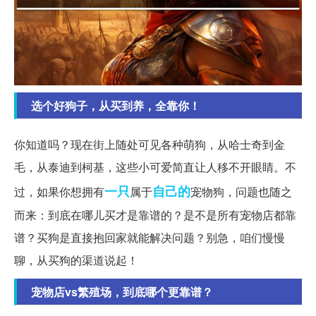
选个好狗子，从买到养，全靠你！
你知道吗？现在街上随处可见各种萌狗，从哈士奇到金
毛，从泰迪到柯基，这些小可爱简直让人移不开眼睛。不
一只
自己的
过，如果你想拥有
属于
宠物狗，问题也随之
而来：到底在哪儿买才是靠谱的？是不是所有宠物店都靠
谱？买狗是直接抱回家就能解决问题？别急，咱们慢慢
聊，从买狗的渠道说起！
宠物店vs繁殖场，到底哪个更靠谱？