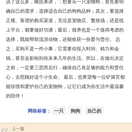
说了这么多，概括来讲，：想要买一只宠物狗，首先要明
确自己的需求，选择适合自己的狗狗品种；其次，要选择
正规、靠谱的购买渠道，无论是宠物店、繁殖场，还是线
上平台，都要做好功课；最后，领养也是一个值得考虑的
选择，既能帮助流浪动物，还能收获一份爱与责任。 总
之，买狗不是一件小事，它需要你投入时间、精力和金
钱，甚至会影响到你未来几年的生活。所以，在做出决定
之前，一定要三思而后行，确保自己有足够的能力和责任
心，去照顾好这个小生命。 最后，也希望每一位铲屎官都
能珍惜和爱护自己的宠物狗，让它们成为你生活中最温馨
的陪伴！
网络标签：
一只
狗狗
自己的
上一篇