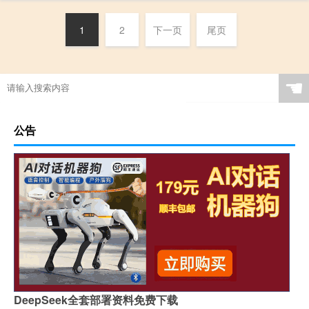
1
2
下一页
尾页
☚
公告
DeepSeek全套部署资料免费下载