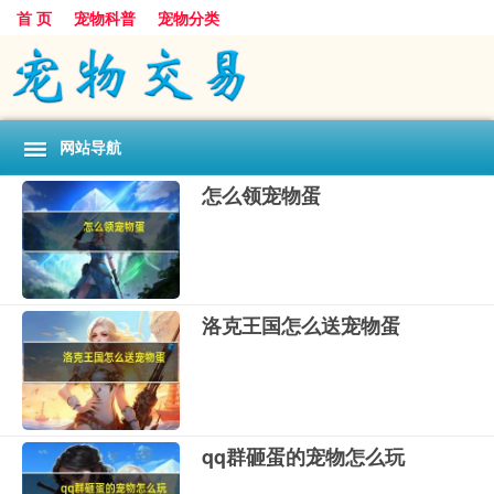
首 页
宠物科普
宠物分类
网站导航
怎么领宠物蛋
洛克王国怎么送宠物蛋
qq群砸蛋的宠物怎么玩