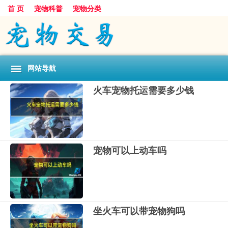
首 页
宠物科普
宠物分类
网站导航
火车宠物托运需要多少钱
宠物可以上动车吗
坐火车可以带宠物狗吗