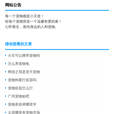
网站公告
每一个宠物都是小天使！
给每个宠物营造一个温馨有爱的家！
心怀善念，善待身边的人和宠物。
猜你想看的文章
火车可以携带宠物吗
怎么养宠物龟
网游之我是逆天宠物
宠物狗要打疫苗吗
宠物疫苗怎么打
广州宠物贴吧
宠物美容师哪里学
太原哪里有宠物市场