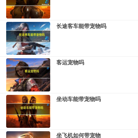
长途客车能带宠物吗
客运宠物吗
坐动车能带宠物吗
坐飞机如何带宠物