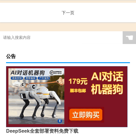
下一页
☚
公告
DeepSeek全套部署资料免费下载