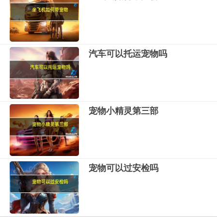
汽车可以托运宠物吗
宠物小精灵第三部
宠物可以过安检吗