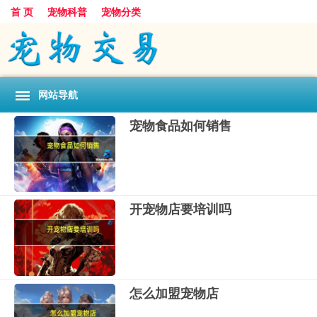
首 页
宠物科普
宠物分类
网站导航
宠物食品如何销售
开宠物店要培训吗
怎么加盟宠物店