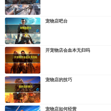
宠物店吧台
开宠物店会血本无归吗
宠物店的技巧
宠物店如何经营