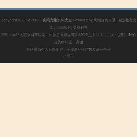
Copyright © 2012 - 2026
狗狗宠物资料大全
Powered by
网站分类目录
|
精选推荐文
章
|
网站地图
|
疑难解答
声明：本站内容来自互联网，如信息有错误可发邮件到f_fb#foxmail.com说明，我们
会及时纠正，谢谢
本站仅为个人兴趣爱好，不接盈利性广告及商业合作
小男孩