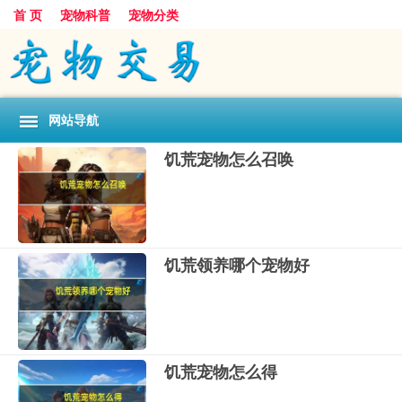
首 页
宠物科普
宠物分类
网站导航
饥荒宠物怎么召唤
饥荒领养哪个宠物好
饥荒宠物怎么得