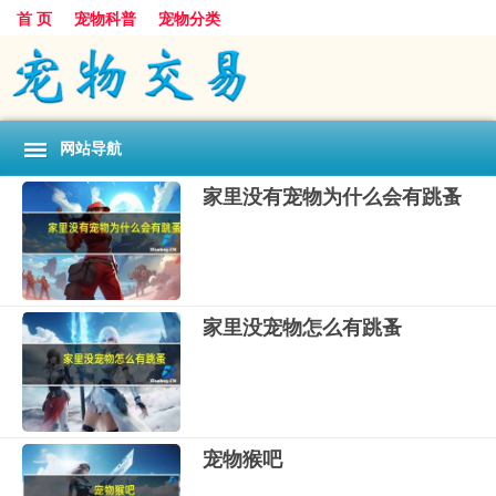
首 页
宠物科普
宠物分类
网站导航
家里没有宠物为什么会有跳蚤
家里没宠物怎么有跳蚤
宠物猴吧