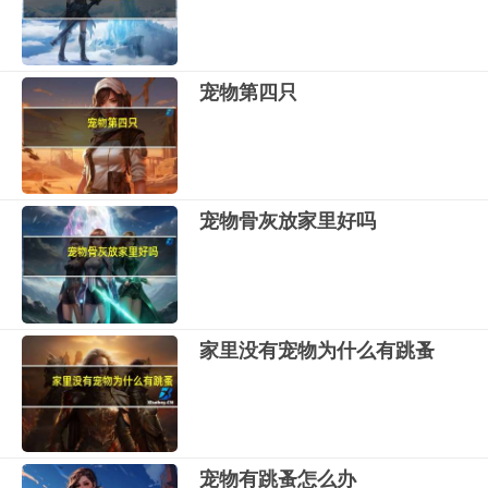
宠物第四只
宠物骨灰放家里好吗
家里没有宠物为什么有跳蚤
宠物有跳蚤怎么办