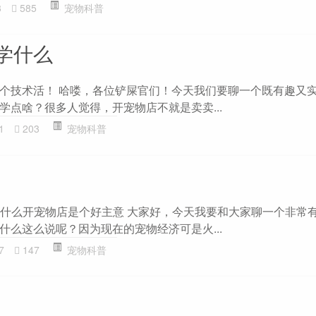
3
585
宠物科普
学什么
个技术活！ 哈喽，各位铲屎官们！今天我们要聊一个既有趣又
学点啥？很多人觉得，开宠物店不就是卖卖...
1
203
宠物科普
：为什么开宠物店是个好主意 大家好，今天我要和大家聊一个非常
什么这么说呢？因为现在的宠物经济可是火...
7
147
宠物科普