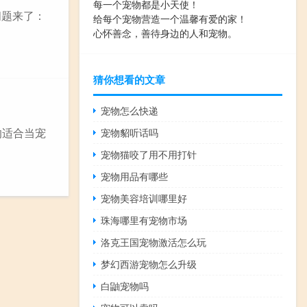
每一个宠物都是小天使！
问题来了：
给每个宠物营造一个温馨有爱的家！
心怀善念，善待身边的人和宠物。
猜你想看的文章
宠物怎么快递
的适合当宠
宠物貂听话吗
宠物猫咬了用不用打针
宠物用品有哪些
宠物美容培训哪里好
珠海哪里有宠物市场
洛克王国宠物激活怎么玩
梦幻西游宠物怎么升级
白鼬宠物吗