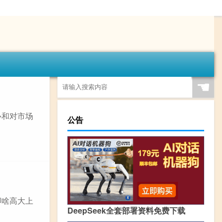
☚
心和对市场
公告
聊啥高大上
DeepSeek全套部署资料免费下载