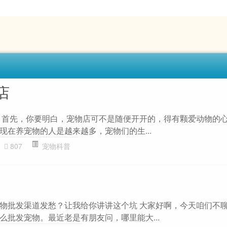
店
 首先，你要明白，宠物店可不是随便开开的，得有颗爱动物的
现在养宠物的人是越来越多，宠物们的生...
807
宠物科普
物批发渠道发愁？让我给你讲讲这个坑 大家好啊，今天咱们不
么批发宠物。最近老是有朋友问，哪里能大...