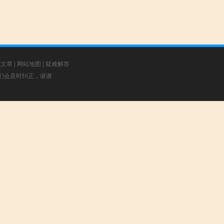
荐文章
|
网站地图
|
疑难解答
，我们会及时纠正，谢谢