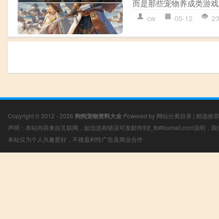
而是那些宠物养成类游戏里
cw
05-12
2
Copyright © 2012 - 2026
狗狗宠物资料大全
Powered by
网站分类目录
|
精选推
声明：本站内容来自互联网，如信息有错误可发邮件到f_fb#foxmail.com说明
本站仅为个人兴趣爱好，不接盈利性广告及商业合作