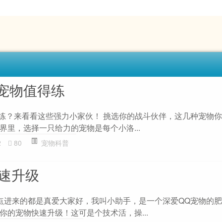
宠物值得练
得练？来看看这些强力小家伙！ 挑选你的战斗伙伴，这几种宠物
界里，选择一只给力的宠物是每个小洛...
2
80
宠物科普
快速升级
级 点进来的都是真爱大家好，我叫小助手，是一个深爱QQ宠物的
你的宠物快速升级！这可是个技术活，操...