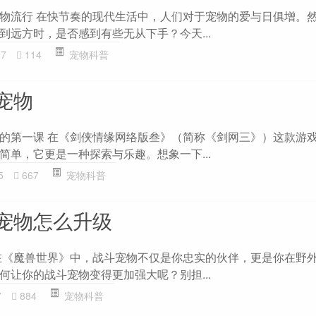
物流行 在快节奏的现代生活中，人们对于宠物的爱与日俱增。
到远方时，是否感到有些无从下手？今天...
27
114
宠物科普
宠物
的第一课 在《剑侠情缘网络版叁》（简称《剑网三》）这款游
简单，它更是一种探索与乐趣。想象一下...
5
667
宠物科普
宠物怎么升级
在《魔兽世界》中，战斗宠物不仅是你忠实的伙伴，更是你在野
何让你的战斗宠物变得更加强大呢？别担...
7
884
宠物科普