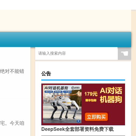
☚
你绝对不能错
公告
肥宅。今天咱
DeepSeek全套部署资料免费下载