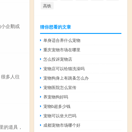
高铁
的小企鹅或
猜你想看的文章
单身适合养什么宠物
重庆宠物市场在哪里
怎么投诉宠物店
宠物店可以给猫洗澡吗
，很多人往
宠物狗身上有跳蚤怎么办
宠物医院怎么宣传
养宠物狗好吗
宠物b超多少钱
宠物可以坐大巴吗
成都宠物市场哪个好
片里的道具，