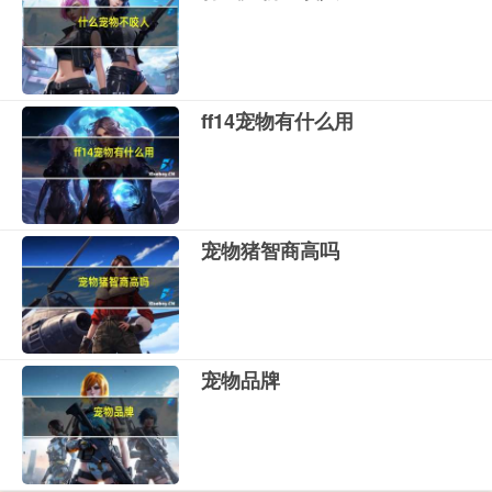
ff14宠物有什么用
宠物猪智商高吗
宠物品牌