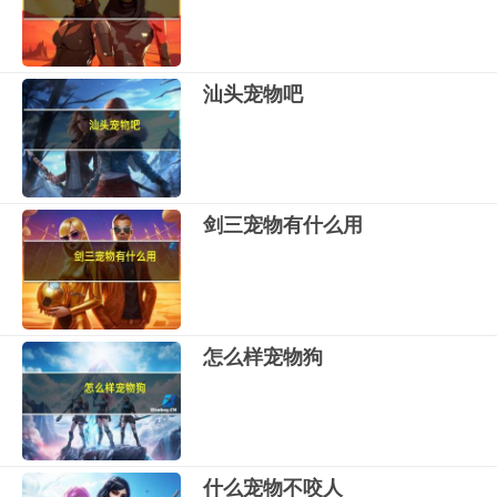
汕头宠物吧
剑三宠物有什么用
怎么样宠物狗
什么宠物不咬人