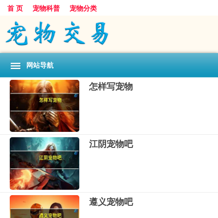
首 页
宠物科普
宠物分类
网站导航
怎样写宠物
江阴宠物吧
遵义宠物吧