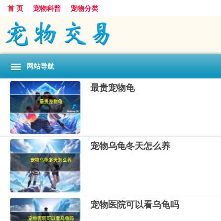
首 页
宠物科普
宠物分类
网站导航
最贵宠物龟
宠物乌龟冬天怎么养
宠物医院可以看乌龟吗