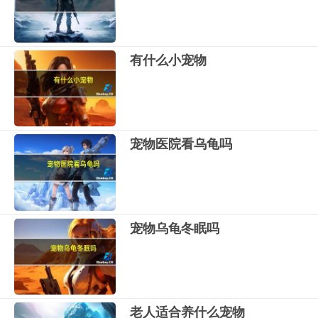
有什么小宠物
宠物医院看乌龟吗
宠物乌龟冬眠吗
老人适合养什么宠物