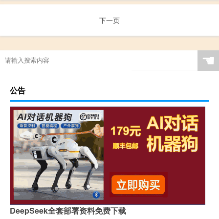
下一页
☚
公告
DeepSeek全套部署资料免费下载