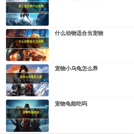
什么动物适合当宠物
宠物小乌龟怎么养
宠物龟能吃吗