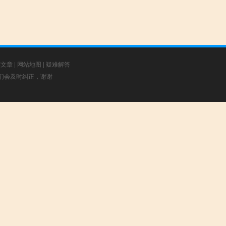
荐文章
|
网站地图
|
疑难解答
，我们会及时纠正，谢谢