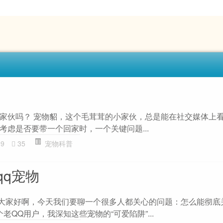
家伙吗？ 宠物貂，这个毛茸茸的小家伙，总是能在社交媒体上
考虑是否要带一个回家时，一个关键问题...
09
35
宠物科普
qq宠物
 大家好啊，今天我们要聊一个很多人都关心的问题：怎么能彻底
老QQ用户，我深知这些宠物的“可爱陷阱”...