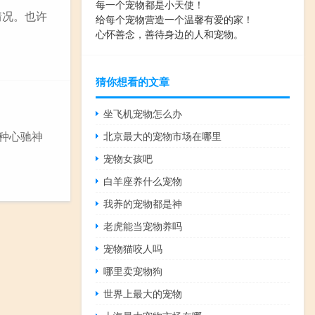
每一个宠物都是小天使！
情况。也许
给每个宠物营造一个温馨有爱的家！
心怀善念，善待身边的人和宠物。
猜你想看的文章
坐飞机宠物怎么办
品种心驰神
北京最大的宠物市场在哪里
宠物女孩吧
白羊座养什么宠物
我养的宠物都是神
老虎能当宠物养吗
宠物猫咬人吗
哪里卖宠物狗
世界上最大的宠物