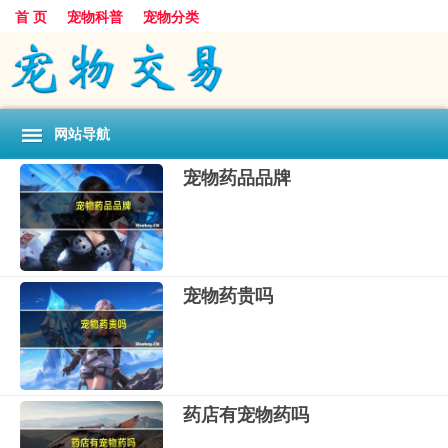
首 页
宠物科普
宠物分类
网站导航
宠物药品品牌
宠物药贵吗
药店有宠物药吗